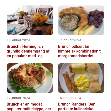
18 januar 2024
17 januar 2024
Brunch i Herning: En
Brunch pølser: En
grundig gennemgang af
himmelsk kombination til
en populær mad- og
morgenmadsbordet
drikkeoplevelse
17 januar 2024
16 januar 2024
Brunch er en meget
Brunch Randers: Den
populær måltidstype, der
perfekte kulinariske