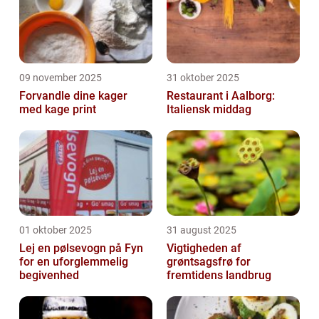
09 november 2025
31 oktober 2025
Forvandle dine kager
Restaurant i Aalborg:
med kage print
Italiensk middag
01 oktober 2025
31 august 2025
Lej en pølsevogn på Fyn
Vigtigheden af
for en uforglemmelig
grøntsagsfrø for
begivenhed
fremtidens landbrug