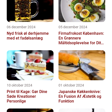
06 december 2024
05 december 2024
Nyd frisk øl derhjemme
Firmafrokost København:
med et fadølsanlæg
En Grønnere
Måltidsoplevelse for Dit
Firma
10 oktober 2024
01 oktober 2024
Print til Kage: Gør Dine
Japanske Køkkenknive:
Søde Kreationer
En Fusion Af Æstetik og
Personlige
Funktion