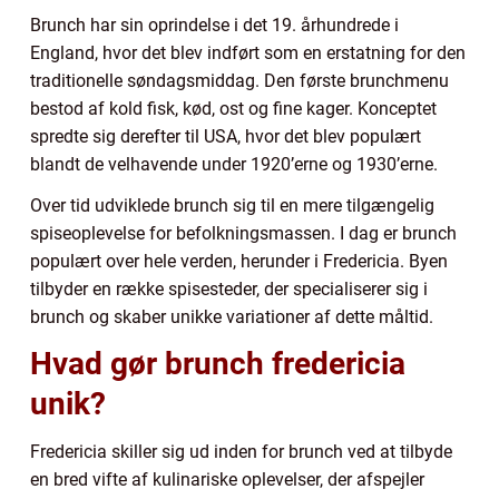
Brunch har sin oprindelse i det 19. århundrede i
England, hvor det blev indført som en erstatning for den
traditionelle søndagsmiddag. Den første brunchmenu
bestod af kold fisk, kød, ost og fine kager. Konceptet
spredte sig derefter til USA, hvor det blev populært
blandt de velhavende under 1920’erne og 1930’erne.
Over tid udviklede brunch sig til en mere tilgængelig
spiseoplevelse for befolkningsmassen. I dag er brunch
populært over hele verden, herunder i Fredericia. Byen
tilbyder en række spisesteder, der specialiserer sig i
brunch og skaber unikke variationer af dette måltid.
Hvad gør brunch fredericia
unik?
Fredericia skiller sig ud inden for brunch ved at tilbyde
en bred vifte af kulinariske oplevelser, der afspejler