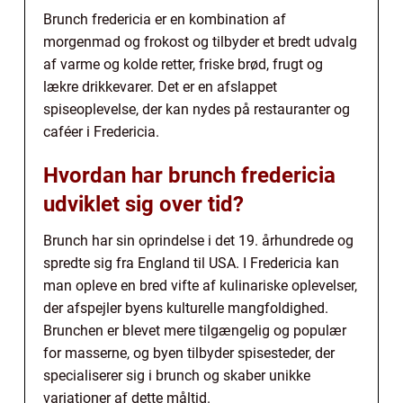
Brunch fredericia er en kombination af
morgenmad og frokost og tilbyder et bredt udvalg
af varme og kolde retter, friske brød, frugt og
lækre drikkevarer. Det er en afslappet
spiseoplevelse, der kan nydes på restauranter og
caféer i Fredericia.
Hvordan har brunch fredericia
udviklet sig over tid?
Brunch har sin oprindelse i det 19. århundrede og
spredte sig fra England til USA. I Fredericia kan
man opleve en bred vifte af kulinariske oplevelser,
der afspejler byens kulturelle mangfoldighed.
Brunchen er blevet mere tilgængelig og populær
for masserne, og byen tilbyder spisesteder, der
specialiserer sig i brunch og skaber unikke
variationer af dette måltid.