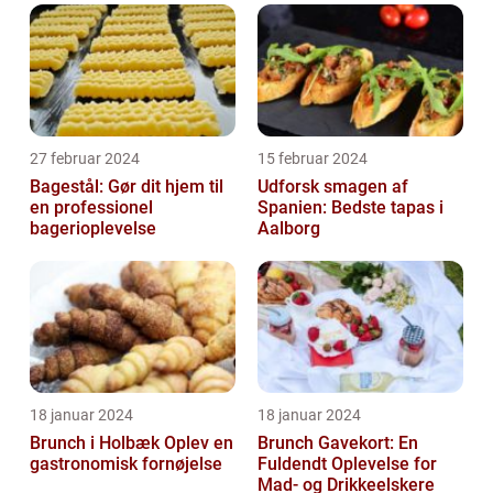
27 februar 2024
15 februar 2024
Bagestål: Gør dit hjem til
Udforsk smagen af
en professionel
Spanien: Bedste tapas i
bagerioplevelse
Aalborg
18 januar 2024
18 januar 2024
Brunch i Holbæk Oplev en
Brunch Gavekort: En
gastronomisk fornøjelse
Fuldendt Oplevelse for
Mad- og Drikkeelskere