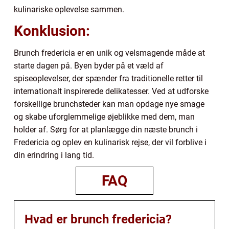
kulinariske oplevelse sammen.
Konklusion:
Brunch fredericia er en unik og velsmagende måde at
starte dagen på. Byen byder på et væld af
spiseoplevelser, der spænder fra traditionelle retter til
internationalt inspirerede delikatesser. Ved at udforske
forskellige brunchsteder kan man opdage nye smage
og skabe uforglemmelige øjeblikke med dem, man
holder af. Sørg for at planlægge din næste brunch i
Fredericia og oplev en kulinarisk rejse, der vil forblive i
din erindring i lang tid.
FAQ
Hvad er brunch fredericia?