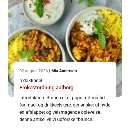
02 august 2026
Mia Andersen
redaktionel
Frokostordning aalborg
Introduktion: Brunch er et populært måltid
for mad- og drikkeelskere, der ønsker at nyde
en afslappet og velsmagende oplevelse. I
denne artikel vil vi udforske “brunch
fredericia” og give dig en omfattende