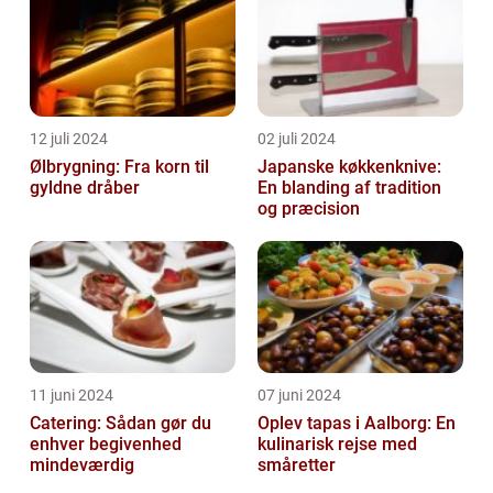
12 juli 2024
02 juli 2024
Ølbrygning: Fra korn til
Japanske køkkenknive:
gyldne dråber
En blanding af tradition
og præcision
11 juni 2024
07 juni 2024
Catering: Sådan gør du
Oplev tapas i Aalborg: En
enhver begivenhed
kulinarisk rejse med
mindeværdig
småretter