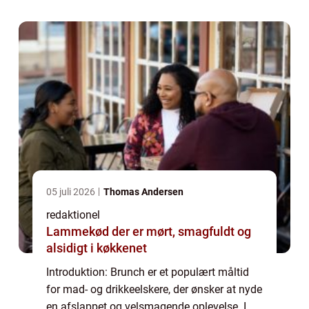
oversigt over, hvad der er vigti...
05 juli 2026
Thomas Andersen
redaktionel
Lammekød der er mørt, smagfuldt og
alsidigt i køkkenet
Introduktion: Brunch er et populært måltid
for mad- og drikkeelskere, der ønsker at nyde
en afslappet og velsmagende oplevelse. I