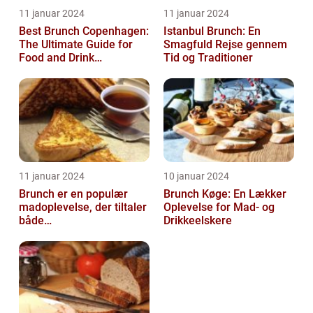
11 januar 2024
11 januar 2024
Best Brunch Copenhagen:
Istanbul Brunch: En
The Ultimate Guide for
Smagfuld Rejse gennem
Food and Drink
Tid og Traditioner
Enthusiasts
11 januar 2024
10 januar 2024
Brunch er en populær
Brunch Køge: En Lækker
madoplevelse, der tiltaler
Oplevelse for Mad- og
både
Drikkeelskere
morgenmadselskere og
dem, der elsker at
forkæle...