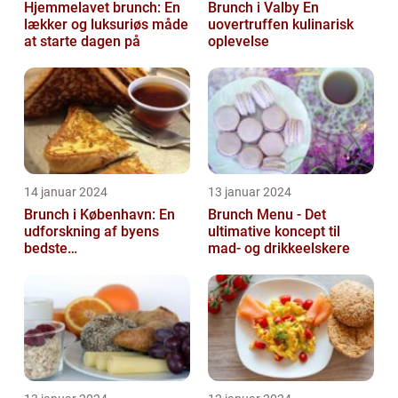
Hjemmelavet brunch: En
Brunch i Valby En
lækker og luksuriøs måde
uovertruffen kulinarisk
at starte dagen på
oplevelse
14 januar 2024
13 januar 2024
Brunch i København: En
Brunch Menu - Det
udforskning af byens
ultimative koncept til
bedste
mad- og drikkeelskere
morgenmadstraditioner