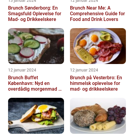
13 januar 2024
12 januar 2024
Brunch Sønderborg: En
Brunch Near Me: A
Smagsfuld Oplevelse for
Comprehensive Guide for
Mad- og Drikkeelskere
Food and Drink Lovers
12 januar 2024
12 januar 2024
Brunch Buffet
Brunch på Vesterbro: En
København: Nyd en
himmelsk oplevelse for
overdådig morgenmad og
mad- og drikkeelskere
frokostoplevelse