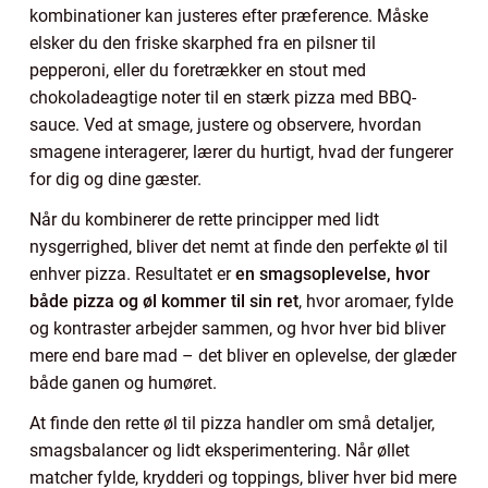
kombinationer kan justeres efter præference. Måske
elsker du den friske skarphed fra en pilsner til
pepperoni, eller du foretrækker en stout med
chokoladeagtige noter til en stærk pizza med BBQ-
sauce. Ved at smage, justere og observere, hvordan
smagene interagerer, lærer du hurtigt, hvad der fungerer
for dig og dine gæster.
Når du kombinerer de rette principper med lidt
nysgerrighed, bliver det nemt at finde den perfekte øl til
enhver pizza. Resultatet er
en smagsoplevelse, hvor
både pizza og øl kommer til sin ret
, hvor aromaer, fylde
og kontraster arbejder sammen, og hvor hver bid bliver
mere end bare mad – det bliver en oplevelse, der glæder
både ganen og humøret.
At finde den rette øl til pizza handler om små detaljer,
smagsbalancer og lidt eksperimentering. Når øllet
matcher fylde, krydderi og toppings, bliver hver bid mere