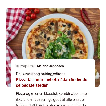
01 maj 2026
Malene Jeppesen
Drikkevarer og pairing
,
editorial
Pizzaria i nørre nebel: sådan finder du
de bedste steder
Pizza og øl er en klassisk kombination, men
ikke alle øl passer lige godt til alle pizzaer.
Valget af øl kan fremhæve smagen i både