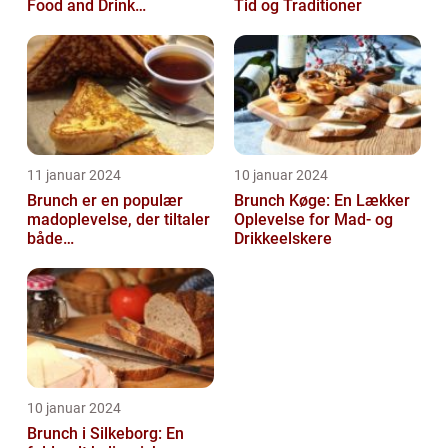
Food and Drink
Tid og Traditioner
Enthusiasts
11 januar 2024
10 januar 2024
Brunch er en populær
Brunch Køge: En Lækker
madoplevelse, der tiltaler
Oplevelse for Mad- og
både
Drikkeelskere
morgenmadselskere og
dem, der elsker at
forkæle...
10 januar 2024
Brunch i Silkeborg: En