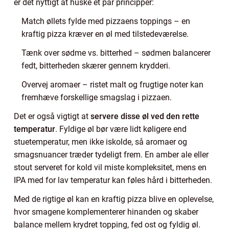
er det nyttigt at huske et par principper:
Match øllets fylde med pizzaens toppings – en
kraftig pizza kræver en øl med tilstedeværelse.
Tænk over sødme vs. bitterhed – sødmen balancerer
fedt, bitterheden skærer gennem krydderi.
Overvej aromaer – ristet malt og frugtige noter kan
fremhæve forskellige smagslag i pizzaen.
Det er også vigtigt at
servere disse øl ved den rette
temperatur
. Fyldige øl bør være lidt køligere end
stuetemperatur, men ikke iskolde, så aromaer og
smagsnuancer træder tydeligt frem. En amber ale eller
stout serveret for kold vil miste kompleksitet, mens en
IPA med for lav temperatur kan føles hård i bitterheden.
Med de rigtige øl kan en kraftig pizza blive en oplevelse,
hvor smagene komplementerer hinanden og skaber
balance mellem krydret topping, fed ost og fyldig øl.