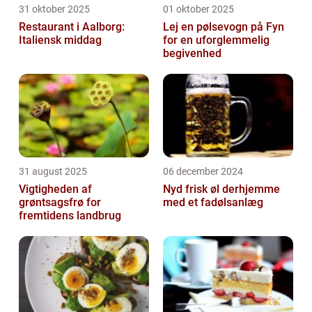
31 oktober 2025
01 oktober 2025
Restaurant i Aalborg:
Lej en pølsevogn på Fyn
Italiensk middag
for en uforglemmelig
begivenhed
31 august 2025
06 december 2024
Vigtigheden af
Nyd frisk øl derhjemme
grøntsagsfrø for
med et fadølsanlæg
fremtidens landbrug