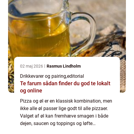
02 maj 2026
Rasmus Lindholm
Drikkevarer og pairing
,
editorial
Te farum sådan finder du god te lokalt
og online
Pizza og øl er en klassisk kombination, men
ikke alle øl passer lige godt til alle pizzaer.
Valget af øl kan fremhæve smagen i både
dejen, saucen og toppings og løfte
oplevelsen til et nyt niveau. En kraftig &o...