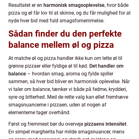
Resultatet er en
harmonisk smagsoplevelse
, hvor både
pizza og øl får lov til at skinne, og du får mulighed for at
nyde hver bid med fuld smagsfornemmelse.
Sådan finder du den perfekte
balance mellem øl og pizza
At matche øl og pizza handler ikke kun om lette øl til
grønne pizzaer eller fyldige øl til kød.
Det handler om
balance
– hvordan smag, aroma og fylde spiller
sammen, så hver bid bliver en harmonisk oplevelse. Når
vi taler om balance, tænker vi både på fedme, krydderi,
syre og bitterhed. Med de rette valg kan øllet fremhæve
smagsnuancerne i pizzaen, uden at nogen af
elementerne tager overhånd.
Først og fremmest bør du overveje
pizzaens intensitet
.
En simpel margherita har milde smagsnuancer, mens