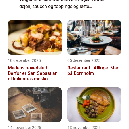
dejen, saucen og toppings og løfte
oplevelsen til et nyt niveau. En kraftig &o...
10 december 2025
05 december 2025
Madens hovedstad:
Restaurant i Allinge: Mad
Derfor er San Sebastian
på Bornholm
et kulinarisk mekka
14 november 2025
13 november 2025