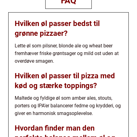
FAQ
Hvilken øl passer bedst til
grønne pizzaer?
Lette øl som pilsner, blonde ale og wheat beer
fremhæver friske grøntsager og mild ost uden at
overdøve smagen.
Hvilken øl passer til pizza med
kød og stærke toppings?
Maltede og fyldige øl som amber ales, stouts,
porters og IPA’er balancerer fedme og krydderi, og
giver en harmonisk smagsoplevelse.
Hvordan finder man den