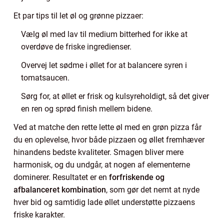
Et par tips til let øl og grønne pizzaer:
Vælg øl med lav til medium bitterhed for ikke at
overdøve de friske ingredienser.
Overvej let sødme i øllet for at balancere syren i
tomatsaucen.
Sørg for, at øllet er frisk og kulsyreholdigt, så det giver
en ren og sprød finish mellem bidene.
Ved at matche den rette lette øl med en grøn pizza får
du en oplevelse, hvor både pizzaen og øllet fremhæver
hinandens bedste kvaliteter. Smagen bliver mere
harmonisk, og du undgår, at nogen af elementerne
dominerer. Resultatet er en
forfriskende og
afbalanceret kombination
, som gør det nemt at nyde
hver bid og samtidig lade øllet understøtte pizzaens
friske karakter.