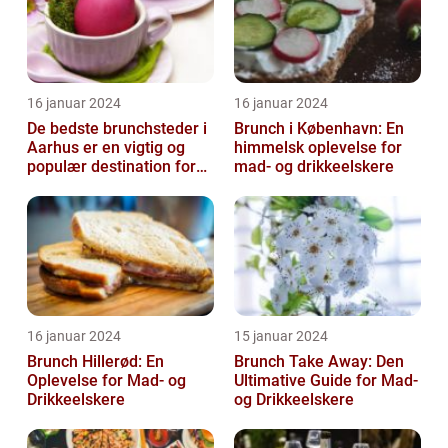
16 januar 2024
16 januar 2024
De bedste brunchsteder i
Brunch i København: En
Aarhus er en vigtig og
himmelsk oplevelse for
populær destination for
mad- og drikkeelskere
mad- og drikkeelskere i
byen...
16 januar 2024
15 januar 2024
Brunch Hillerød: En
Brunch Take Away: Den
Oplevelse for Mad- og
Ultimative Guide for Mad-
Drikkeelskere
og Drikkeelskere