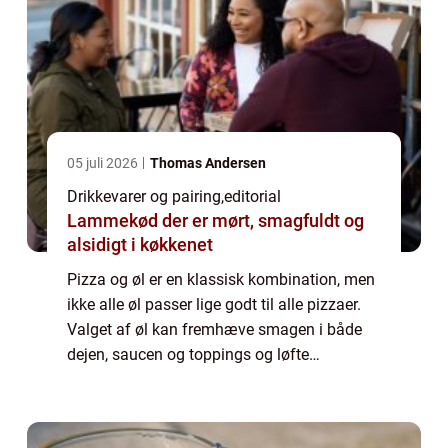
05 juli 2026
Thomas Andersen
Drikkevarer og pairing
,
editorial
Lammekød der er mørt, smagfuldt og
alsidigt i køkkenet
Pizza og øl er en klassisk kombination, men
ikke alle øl passer lige godt til alle pizzaer.
Valget af øl kan fremhæve smagen i både
dejen, saucen og toppings og løfte
oplevelsen til et nyt niveau. En kraftig &o...