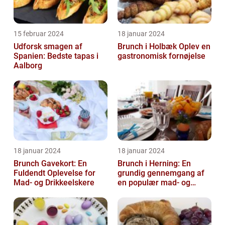
15 februar 2024
18 januar 2024
Udforsk smagen af
Brunch i Holbæk Oplev en
Spanien: Bedste tapas i
gastronomisk fornøjelse
Aalborg
18 januar 2024
18 januar 2024
Brunch Gavekort: En
Brunch i Herning: En
Fuldendt Oplevelse for
grundig gennemgang af
Mad- og Drikkeelskere
en populær mad- og
drikkeoplevelse