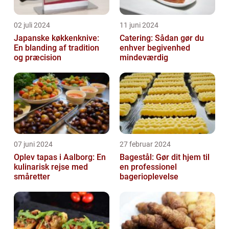
02 juli 2024
11 juni 2024
Japanske køkkenknive:
Catering: Sådan gør du
En blanding af tradition
enhver begivenhed
og præcision
mindeværdig
07 juni 2024
27 februar 2024
Oplev tapas i Aalborg: En
Bagestål: Gør dit hjem til
kulinarisk rejse med
en professionel
småretter
bagerioplevelse