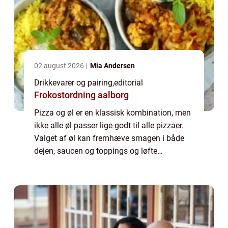
02 august 2026
Mia Andersen
Drikkevarer og pairing
,
editorial
Frokostordning aalborg
Pizza og øl er en klassisk kombination, men
ikke alle øl passer lige godt til alle pizzaer.
Valget af øl kan fremhæve smagen i både
dejen, saucen og toppings og løfte
oplevelsen til et nyt niveau. En kraftig &o...