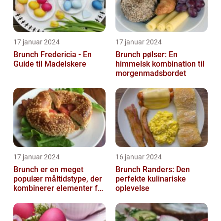
17 januar 2024
17 januar 2024
Brunch Fredericia - En
Brunch pølser: En
Guide til Madelskere
himmelsk kombination til
morgenmadsbordet
17 januar 2024
16 januar 2024
Brunch er en meget
Brunch Randers: Den
populær måltidstype, der
perfekte kulinariske
kombinerer elementer fra
oplevelse
morgenmad og frokost