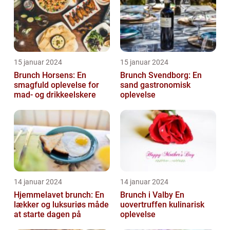
15 januar 2024
15 januar 2024
Brunch Horsens: En
Brunch Svendborg: En
smagfuld oplevelse for
sand gastronomisk
mad- og drikkeelskere
oplevelse
14 januar 2024
14 januar 2024
Hjemmelavet brunch: En
Brunch i Valby En
lækker og luksuriøs måde
uovertruffen kulinarisk
at starte dagen på
oplevelse