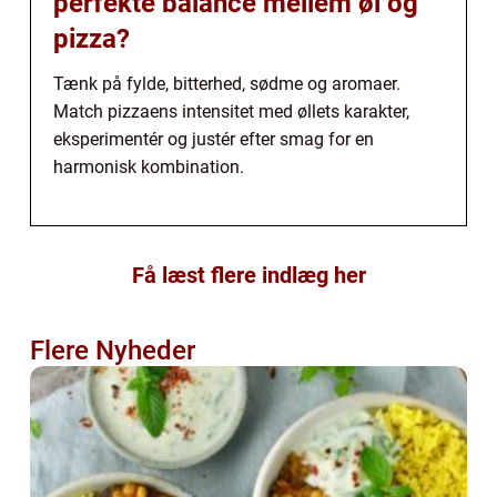
perfekte balance mellem øl og
pizza?
Tænk på fylde, bitterhed, sødme og aromaer.
Match pizzaens intensitet med øllets karakter,
eksperimentér og justér efter smag for en
harmonisk kombination.
Få læst flere indlæg her
Flere Nyheder