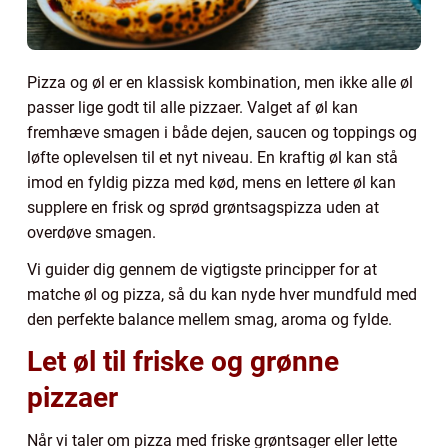
Pizza og øl er en klassisk kombination, men ikke alle øl
passer lige godt til alle pizzaer. Valget af øl kan
fremhæve smagen i både dejen, saucen og toppings og
løfte oplevelsen til et nyt niveau. En kraftig øl kan stå
imod en fyldig pizza med kød, mens en lettere øl kan
supplere en frisk og sprød grøntsagspizza uden at
overdøve smagen.
Vi guider dig gennem de vigtigste principper for at
matche øl og pizza, så du kan nyde hver mundfuld med
den perfekte balance mellem smag, aroma og fylde.
Let øl til friske og grønne
pizzaer
Når vi taler om pizza med friske grøntsager eller lette