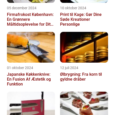
05 december 2024
10 oktober 2024
Firmafrokost København:
Print til Kage: Gør Dine
En Grønnere
Søde Kreationer
Måltidsoplevelse for Dit
Personlige
Firma
01 oktober 2024
12 juli 2024
Japanske Køkkenknive:
Ølbrygning: Fra korn til
En Fusion Af Æstetik og
gyldne dråber
Funktion