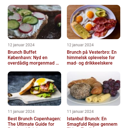
12 januar 2024
12 januar 2024
Brunch Buffet
Brunch på Vesterbro: En
København: Nyd en
himmelsk oplevelse for
overdådig morgenmad og
mad- og drikkeelskere
frokostoplevelse
11 januar 2024
11 januar 2024
Best Brunch Copenhagen:
Istanbul Brunch: En
The Ultimate Guide for
Smagfuld Rejse gennem