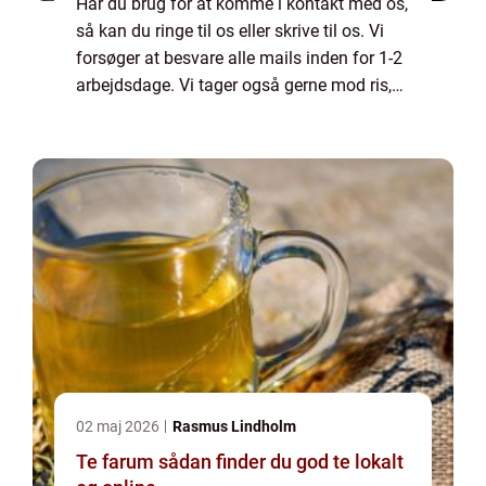
Har du brug for at komme i kontakt med os,
så kan du ringe til os eller skrive til os. Vi
forsøger at besvare alle mails inden for 1-2
arbejdsdage. Vi tager også gerne mod ris,
ros og generelle kommentarer til vores side.
02 maj 2026
Rasmus Lindholm
Te farum sådan finder du god te lokalt