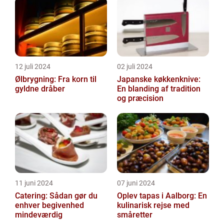
12 juli 2024
02 juli 2024
Ølbrygning: Fra korn til
Japanske køkkenknive:
gyldne dråber
En blanding af tradition
og præcision
11 juni 2024
07 juni 2024
Catering: Sådan gør du
Oplev tapas i Aalborg: En
enhver begivenhed
kulinarisk rejse med
mindeværdig
småretter