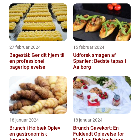
27 februar 2024
15 februar 2024
Bagestål: Gør dit hjem til
Udforsk smagen af
en professionel
Spanien: Bedste tapas i
bagerioplevelse
Aalborg
18 januar 2024
18 januar 2024
Brunch i Holbæk Oplev
Brunch Gavekort: En
en gastronomisk
Fuldendt Oplevelse for
fornøjelse
Mad- og Drikkeelskere