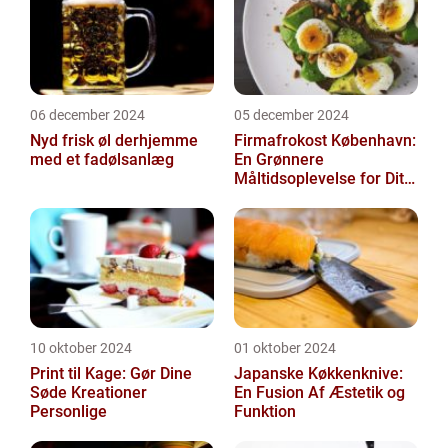
06 december 2024
05 december 2024
Nyd frisk øl derhjemme
Firmafrokost København:
med et fadølsanlæg
En Grønnere
Måltidsoplevelse for Dit
Firma
10 oktober 2024
01 oktober 2024
Print til Kage: Gør Dine
Japanske Køkkenknive:
Søde Kreationer
En Fusion Af Æstetik og
Personlige
Funktion