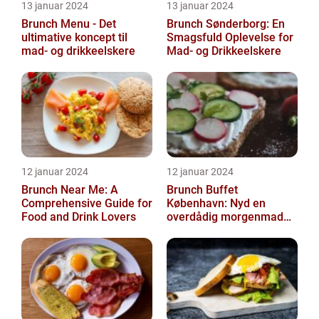
13 januar 2024
13 januar 2024
Brunch Menu - Det
Brunch Sønderborg: En
ultimative koncept til
Smagsfuld Oplevelse for
mad- og drikkeelskere
Mad- og Drikkeelskere
12 januar 2024
12 januar 2024
Brunch Near Me: A
Brunch Buffet
Comprehensive Guide for
København: Nyd en
Food and Drink Lovers
overdådig morgenmad
og frokostoplevelse