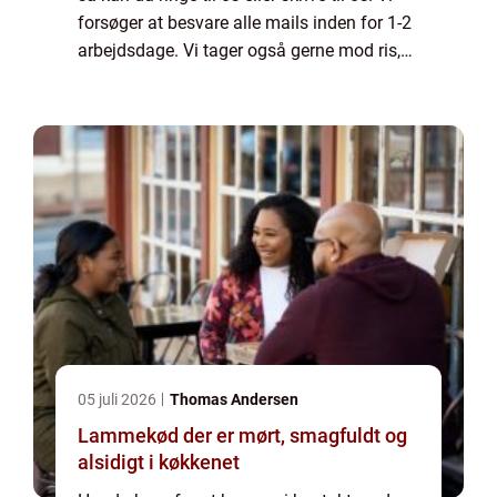
forsøger at besvare alle mails inden for 1-2
arbejdsdage. Vi tager også gerne mod ris,
ros og generelle kommentarer til vores side.
05 juli 2026
Thomas Andersen
Lammekød der er mørt, smagfuldt og
alsidigt i køkkenet