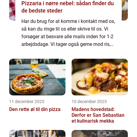
Pizzaria i nørre nebel: sådan finder du
de bedste steder
Har du brug for at komme i kontakt med os,
så kan du ringe til os eller skrive til os. Vi
forsøger at besvare alle mails inden for 1-2
arbejdsdage. Vi tager også gerne mod ris,
ros og generelle kommentarer til vores side.
11 december 2025
10 december 2025
Den rette øl til din pizza
Madens hovedstad:
Derfor er San Sebastian
et kulinarisk mekka