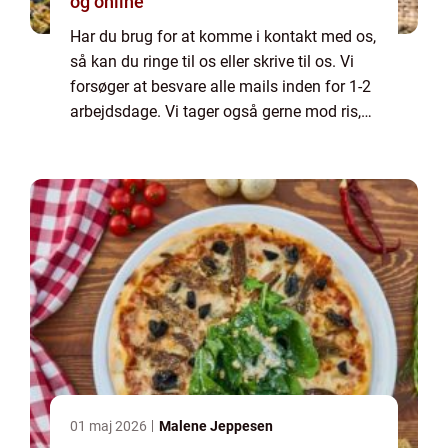
og online
Har du brug for at komme i kontakt med os,
så kan du ringe til os eller skrive til os. Vi
forsøger at besvare alle mails inden for 1-2
arbejdsdage. Vi tager også gerne mod ris,
ros og generelle kommentarer til vores side.
01 maj 2026
Malene Jeppesen