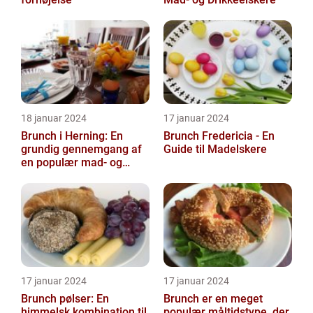
18 januar 2024
17 januar 2024
Brunch i Herning: En
Brunch Fredericia - En
grundig gennemgang af
Guide til Madelskere
en populær mad- og
drikkeoplevelse
17 januar 2024
17 januar 2024
Brunch pølser: En
Brunch er en meget
himmelsk kombination til
populær måltidstype, der