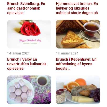
Brunch Svendborg: En
Hjemmelavet brunch: En
sand gastronomisk
lækker og luksuriøs
oplevelse
måde at starte dagen på
14 januar 2024
14 januar 2024
Brunch i Valby En
Brunch i København: En
uovertruffen kulinarisk
udforskning af byens
oplevelse
bedste
morgenmadstraditioner