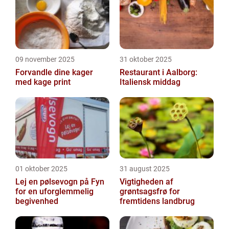
09 november 2025
31 oktober 2025
Forvandle dine kager
Restaurant i Aalborg:
med kage print
Italiensk middag
01 oktober 2025
31 august 2025
Lej en pølsevogn på Fyn
Vigtigheden af
for en uforglemmelig
grøntsagsfrø for
begivenhed
fremtidens landbrug