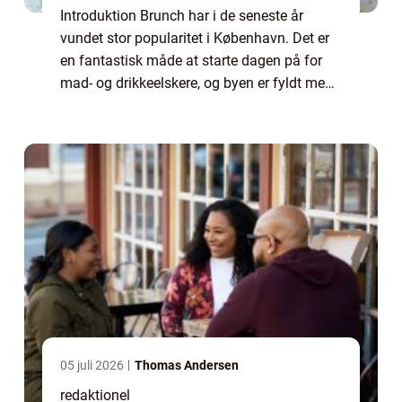
Introduktion Brunch har i de seneste år
vundet stor popularitet i København. Det er
en fantastisk måde at starte dagen på for
mad- og drikkeelskere, og byen er fyldt med
en bred vifte af brunchsteder, der tilbyder
lækre måltider omdrejet omkring morg...
05 juli 2026
Thomas Andersen
redaktionel