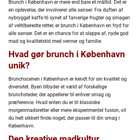
Brunch i København er mere end bare et måltid. Det er
en oplevelse, der involverer alle sanser. Fra duften af
nybrygget kaffe til synet af farverige frugter og smagen
af veltilberedte retter, er brunch i København en fryd for
alle sanser. Det er en chance for at slappe af, nyde god
mad og kvalitetstid med venner og familie.
Hvad gør brunch i København
unik?
Brunchscenen i København er kendt for sin kvalitet og
diversitet. Byen tilbyder et væld af forskellige
brunchsteder, der appellerer til enhver smag og
præference. Hvad enten du er til klassiske
morgenmadsretter eller mere eksperimentel fusion, vil
du helt sikkert finde noget, der passer til din smag i
København.
Den kreative madkultur