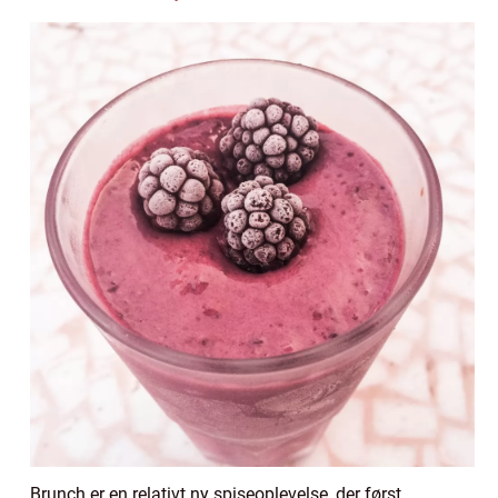
Brunch er en relativt ny spiseoplevelse, der først