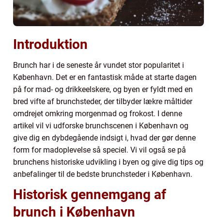
Introduktion
Brunch har i de seneste år vundet stor popularitet i
København. Det er en fantastisk måde at starte dagen
på for mad- og drikkeelskere, og byen er fyldt med en
bred vifte af brunchsteder, der tilbyder lækre måltider
omdrejet omkring morgenmad og frokost. I denne
artikel vil vi udforske brunchscenen i København og
give dig en dybdegående indsigt i, hvad der gør denne
form for madoplevelse så speciel. Vi vil også se på
brunchens historiske udvikling i byen og give dig tips og
anbefalinger til de bedste brunchsteder i København.
Historisk gennemgang af
brunch i København