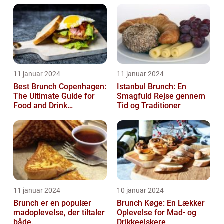
11 januar 2024
11 januar 2024
Best Brunch Copenhagen:
Istanbul Brunch: En
The Ultimate Guide for
Smagfuld Rejse gennem
Food and Drink
Tid og Traditioner
Enthusiasts
11 januar 2024
10 januar 2024
Brunch er en populær
Brunch Køge: En Lækker
madoplevelse, der tiltaler
Oplevelse for Mad- og
både
Drikkeelskere