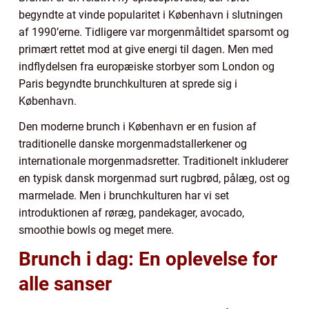
begyndte at vinde popularitet i København i slutningen
af 1990’erne. Tidligere var morgenmåltidet sparsomt og
primært rettet mod at give energi til dagen. Men med
indflydelsen fra europæiske storbyer som London og
Paris begyndte brunchkulturen at sprede sig i
København.
Den moderne brunch i København er en fusion af
traditionelle danske morgenmadstallerkener og
internationale morgenmadsretter. Traditionelt inkluderer
en typisk dansk morgenmad surt rugbrød, pålæg, ost og
marmelade. Men i brunchkulturen har vi set
introduktionen af røræg, pandekager, avocado,
smoothie bowls og meget mere.
Brunch i dag: En oplevelse for
alle sanser