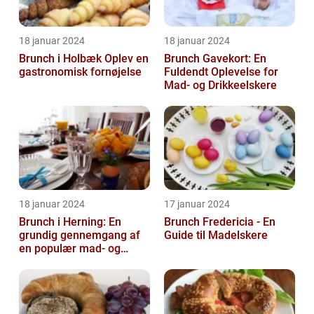
18 januar 2024
18 januar 2024
Brunch i Holbæk Oplev en
Brunch Gavekort: En
gastronomisk fornøjelse
Fuldendt Oplevelse for
Mad- og Drikkeelskere
18 januar 2024
17 januar 2024
Brunch i Herning: En
Brunch Fredericia - En
grundig gennemgang af
Guide til Madelskere
en populær mad- og
drikkeoplevelse