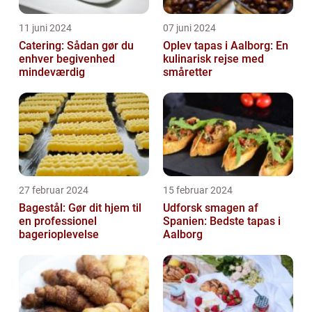
11 juni 2024
07 juni 2024
Catering: Sådan gør du
Oplev tapas i Aalborg: En
enhver begivenhed
kulinarisk rejse med
mindeværdig
småretter
27 februar 2024
15 februar 2024
Bagestål: Gør dit hjem til
Udforsk smagen af
en professionel
Spanien: Bedste tapas i
bagerioplevelse
Aalborg