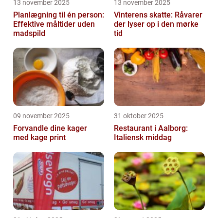
13 november 2025
13 november 2025
Planlægning til én person:
Vinterens skatte: Råvarer
Effektive måltider uden
der lyser op i den mørke
madspild
tid
09 november 2025
31 oktober 2025
Forvandle dine kager
Restaurant i Aalborg:
med kage print
Italiensk middag