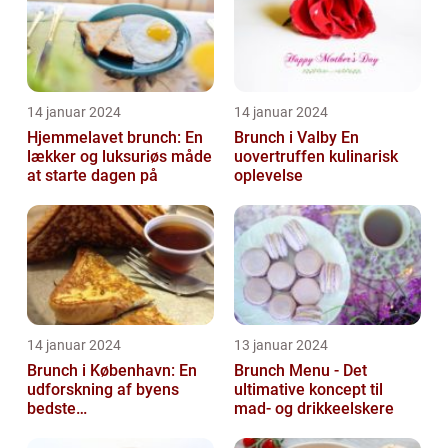
14 januar 2024
14 januar 2024
Hjemmelavet brunch: En
Brunch i Valby En
lækker og luksuriøs måde
uovertruffen kulinarisk
at starte dagen på
oplevelse
14 januar 2024
13 januar 2024
Brunch i København: En
Brunch Menu - Det
udforskning af byens
ultimative koncept til
bedste
mad- og drikkeelskere
morgenmadstraditioner