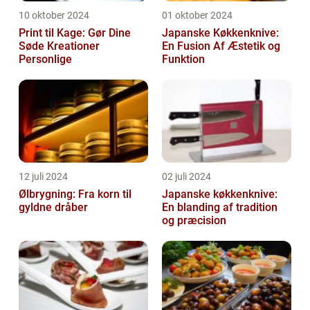
10 oktober 2024
01 oktober 2024
Print til Kage: Gør Dine
Japanske Køkkenknive:
Søde Kreationer
En Fusion Af Æstetik og
Personlige
Funktion
12 juli 2024
02 juli 2024
Ølbrygning: Fra korn til
Japanske køkkenknive:
gyldne dråber
En blanding af tradition
og præcision