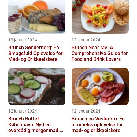
13 januar 2024
12 januar 2024
Brunch Sønderborg: En
Brunch Near Me: A
Smagsfuld Oplevelse for
Comprehensive Guide for
Mad- og Drikkeelskere
Food and Drink Lovers
12 januar 2024
12 januar 2024
Brunch Buffet
Brunch på Vesterbro: En
København: Nyd en
himmelsk oplevelse for
overdådig morgenmad og
mad- og drikkeelskere
frokostoplevelse