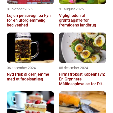
01 oktober 2025
31 august 2025
Lej en pølsevogn på Fyn
Vigtigheden af
for en uforglemmelig
grøntsagsfrø for
begivenhed
fremtidens landbrug
06 december 2024
05 december 2024
Nyd frisk øl derhjemme
Firmafrokost København:
med et fadølsanlæg
En Grønnere
Måltidsoplevelse for Dit
Firma