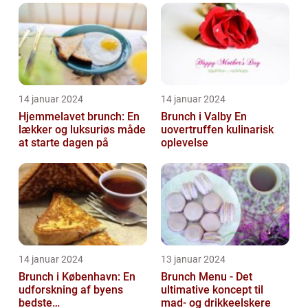
14 januar 2024
14 januar 2024
Hjemmelavet brunch: En
Brunch i Valby En
lækker og luksuriøs måde
uovertruffen kulinarisk
at starte dagen på
oplevelse
14 januar 2024
13 januar 2024
Brunch i København: En
Brunch Menu - Det
udforskning af byens
ultimative koncept til
bedste
mad- og drikkeelskere