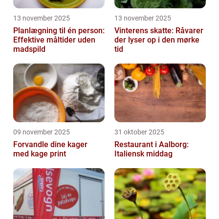
13 november 2025
13 november 2025
Planlægning til én person:
Vinterens skatte: Råvarer
Effektive måltider uden
der lyser op i den mørke
madspild
tid
09 november 2025
31 oktober 2025
Forvandle dine kager
Restaurant i Aalborg:
med kage print
Italiensk middag