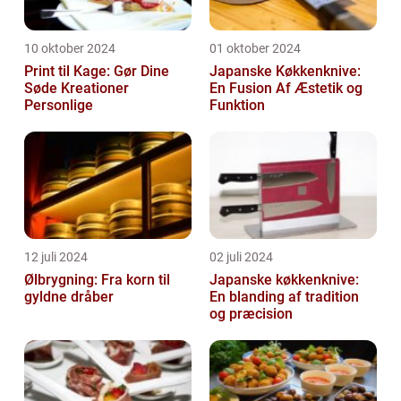
10 oktober 2024
01 oktober 2024
Print til Kage: Gør Dine
Japanske Køkkenknive:
Søde Kreationer
En Fusion Af Æstetik og
Personlige
Funktion
12 juli 2024
02 juli 2024
Ølbrygning: Fra korn til
Japanske køkkenknive:
gyldne dråber
En blanding af tradition
og præcision