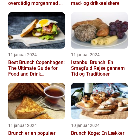
overdådig morgenmad og
mad- og drikkeelskere
frokostoplevelse
11 januar 2024
11 januar 2024
Best Brunch Copenhagen:
Istanbul Brunch: En
The Ultimate Guide for
Smagfuld Rejse gennem
Food and Drink
Tid og Traditioner
Enthusiasts
11 januar 2024
10 januar 2024
Brunch er en populær
Brunch Køge: En Lækker