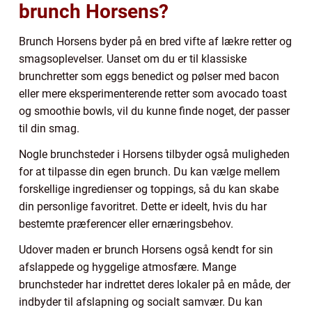
brunch Horsens?
Brunch Horsens byder på en bred vifte af lækre retter og
smagsoplevelser. Uanset om du er til klassiske
brunchretter som eggs benedict og pølser med bacon
eller mere eksperimenterende retter som avocado toast
og smoothie bowls, vil du kunne finde noget, der passer
til din smag.
Nogle brunchsteder i Horsens tilbyder også muligheden
for at tilpasse din egen brunch. Du kan vælge mellem
forskellige ingredienser og toppings, så du kan skabe
din personlige favoritret. Dette er ideelt, hvis du har
bestemte præferencer eller ernæringsbehov.
Udover maden er brunch Horsens også kendt for sin
afslappede og hyggelige atmosfære. Mange
brunchsteder har indrettet deres lokaler på en måde, der
indbyder til afslapning og socialt samvær. Du kan