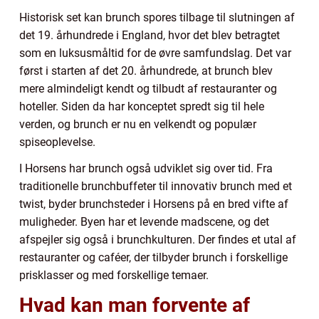
Historisk set kan brunch spores tilbage til slutningen af
det 19. århundrede i England, hvor det blev betragtet
som en luksusmåltid for de øvre samfundslag. Det var
først i starten af det 20. århundrede, at brunch blev
mere almindeligt kendt og tilbudt af restauranter og
hoteller. Siden da har konceptet spredt sig til hele
verden, og brunch er nu en velkendt og populær
spiseoplevelse.
I Horsens har brunch også udviklet sig over tid. Fra
traditionelle brunchbuffeter til innovativ brunch med et
twist, byder brunchsteder i Horsens på en bred vifte af
muligheder. Byen har et levende madscene, og det
afspejler sig også i brunchkulturen. Der findes et utal af
restauranter og caféer, der tilbyder brunch i forskellige
prisklasser og med forskellige temaer.
Hvad kan man forvente af