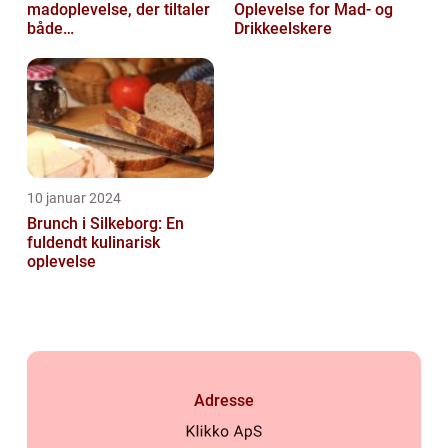
madoplevelse, der tiltaler
Oplevelse for Mad- og
både
Drikkeelskere
morgenmadselskere og
dem, der elsker at
forkæle...
10 januar 2024
Brunch i Silkeborg: En
fuldendt kulinarisk
oplevelse
Adresse