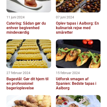
11 juni 2024
07 juni 2024
Catering: Sådan gør du
Oplev tapas i Aalborg: En
enhver begivenhed
kulinarisk rejse med
mindeværdig
småretter
27 februar 2024
15 februar 2024
Bagestål: Gør dit hjem til
Udforsk smagen af
en professionel
Spanien: Bedste tapas i
bagerioplevelse
Aalborg