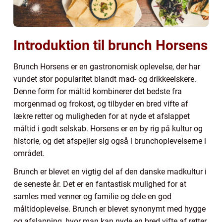
Introduktion til brunch Horsens
Brunch Horsens er en gastronomisk oplevelse, der har
vundet stor popularitet blandt mad- og drikkeelskere.
Denne form for måltid kombinerer det bedste fra
morgenmad og frokost, og tilbyder en bred vifte af
lækre retter og muligheden for at nyde et afslappet
måltid i godt selskab. Horsens er en by rig på kultur og
historie, og det afspejler sig også i brunchoplevelserne i
området.
Brunch er blevet en vigtig del af den danske madkultur i
de seneste år. Det er en fantastisk mulighed for at
samles med venner og familie og dele en god
måltidoplevelse. Brunch er blevet synonymt med hygge
og afslapning, hvor man kan nyde en bred vifte af retter,