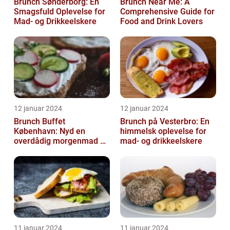
Brunch Sønderborg: En
Brunch Near Me: A
Smagsfuld Oplevelse for
Comprehensive Guide for
Mad- og Drikkeelskere
Food and Drink Lovers
12 januar 2024
12 januar 2024
Brunch Buffet
Brunch på Vesterbro: En
København: Nyd en
himmelsk oplevelse for
overdådig morgenmad og
mad- og drikkeelskere
frokostoplevelse
11 januar 2024
11 januar 2024