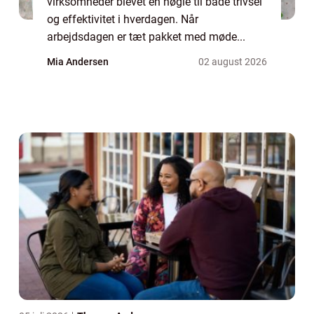
virksomheder blevet en nøgle til både trivsel
og effektivitet i hverdagen. Når
arbejdsdagen er tæt pakket med møde...
Mia Andersen
02 august 2026