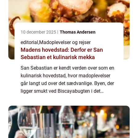
10 december 2025
Thomas Andersen
editorial
,
Madoplevelser og rejser
Madens hovedstad: Derfor er San
Sebastian et kulinarisk mekka
San Sebastian er kendt verden over som en
kulinarisk hovedstad, hvor madoplevelser
går langt ud over det sædvanlige. Byen, der
ligger smukt ved Biscayabugten i det
nordlige Spanien, kombinerer friskfanget
fisk, lokale råvarer og inn...