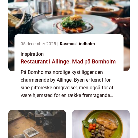
05 december 2025
Rasmus Lindholm
inspiration
Restaurant i Allinge: Mad på Bornholm
På Bornholms nordlige kyst ligger den
charmerende by Allinge. Byen er kendt for
sine pittoreske omgivelser, men også for at
være hjemsted for en række fremragende
restauranter. Her bydes der på kulinariske
oplevelser, de...