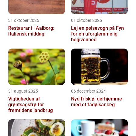
31 oktober 2025
01 oktober 2025
Restaurant i Aalborg:
Lej en pølsevogn på Fyn
Italiensk middag
for en uforglemmelig
begivenhed
31 august 2025
06 december 2024
Vigtigheden af
Nyd frisk øl derhjemme
grøntsagsfrø for
med et fadølsanlæg
fremtidens landbrug