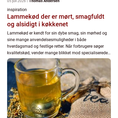
05 juli 2026
Thomas Andersen
inspiration
Lammekød der er mørt, smagfuldt
og alsidigt i køkkenet
Lammekød er kendt for sin dybe smag, sin mørhed og
sine mange anvendelsesmuligheder i både
hverdagsmad og festlige retter. Når forbrugere søger
kvalitetskød, vender mange blikket mod specialiserede
slagtere som...