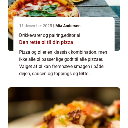
11 december 2025
Mia Andersen
Drikkevarer og pairing
,
editorial
Den rette øl til din pizza
Pizza og øl er en klassisk kombination, men
ikke alle øl passer lige godt til alle pizzaer.
Valget af øl kan fremhæve smagen i både
dejen, saucen og toppings og løfte
oplevelsen til et nyt niveau. En kraftig &o...