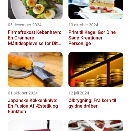
05 december 2024
10 oktober 2024
Firmafrokost København:
Print til Kage: Gør Dine
En Grønnere
Søde Kreationer
Måltidsoplevelse for Dit
Personlige
Firma
01 oktober 2024
12 juli 2024
Japanske Køkkenknive:
Ølbrygning: Fra korn til
En Fusion Af Æstetik og
gyldne dråber
Funktion