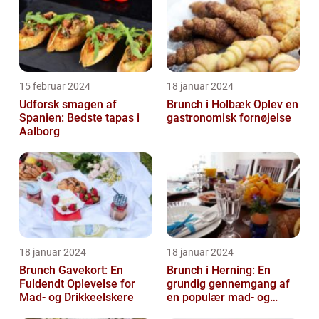
15 februar 2024
18 januar 2024
Udforsk smagen af
Brunch i Holbæk Oplev en
Spanien: Bedste tapas i
gastronomisk fornøjelse
Aalborg
18 januar 2024
18 januar 2024
Brunch Gavekort: En
Brunch i Herning: En
Fuldendt Oplevelse for
grundig gennemgang af
Mad- og Drikkeelskere
en populær mad- og
drikkeoplevelse