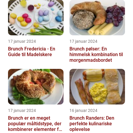
17 januar 2024
17 januar 2024
Brunch Fredericia - En
Brunch pølser: En
Guide til Madelskere
himmelsk kombination til
morgenmadsbordet
17 januar 2024
16 januar 2024
Brunch er en meget
Brunch Randers: Den
populær måltidstype, der
perfekte kulinariske
kombinerer elementer fra
oplevelse