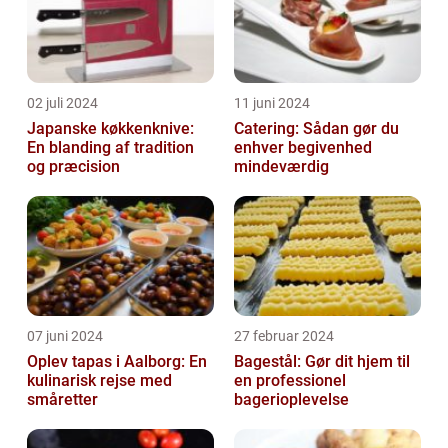
02 juli 2024
11 juni 2024
Japanske køkkenknive:
Catering: Sådan gør du
En blanding af tradition
enhver begivenhed
og præcision
mindeværdig
07 juni 2024
27 februar 2024
Oplev tapas i Aalborg: En
Bagestål: Gør dit hjem til
kulinarisk rejse med
en professionel
småretter
bagerioplevelse