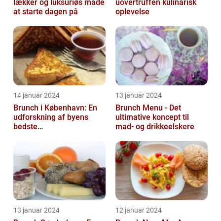
lækker og luksuriøs måde
uovertruffen kulinarisk
at starte dagen på
oplevelse
14 januar 2024
13 januar 2024
Brunch i København: En
Brunch Menu - Det
udforskning af byens
ultimative koncept til
bedste
mad- og drikkeelskere
morgenmadstraditioner
13 januar 2024
12 januar 2024