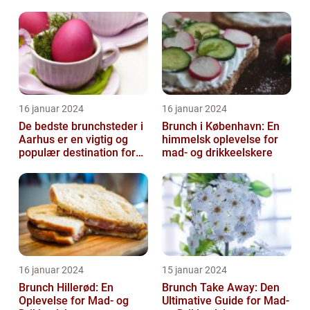
morgenmad og frokost
16 januar 2024
16 januar 2024
De bedste brunchsteder i
Brunch i København: En
Aarhus er en vigtig og
himmelsk oplevelse for
populær destination for
mad- og drikkeelskere
mad- og drikkeelskere i
byen...
16 januar 2024
15 januar 2024
Brunch Hillerød: En
Brunch Take Away: Den
Oplevelse for Mad- og
Ultimative Guide for Mad-