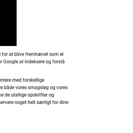
 for at blive fremhævet som et
or Google at indeksere og forstå
entere med forskellige
re både vores smagsløg og vores
 de utallige opskrifter og
 servere noget helt særligt for dine