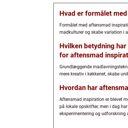
Hvad er formålet med 
Formålet med aftensmad inspiration
madkulturer og skabe variation i 
Hvilken betydning ha
for aftensmad inspira
Grundlæggende madlavningsteknikk
mere kreativ i køkkenet, skabe un
Hvordan har aftensmad 
Aftensmad inspiration er blevet me
på lokale opskrifter, men i dag har
eksperimentering og udforskning a