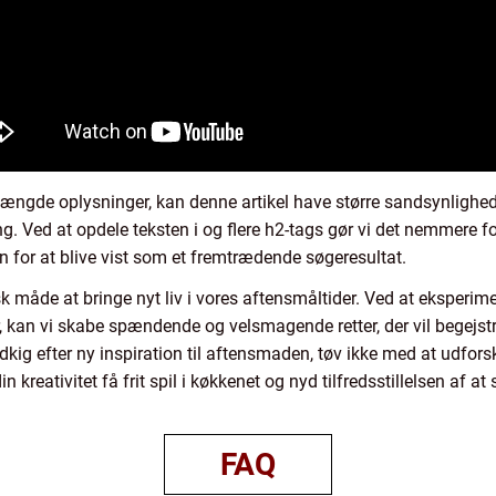
ængde oplysninger, kan denne artikel have større sandsynlighed
. Ved at opdele teksten i og flere h2-tags gør vi det nemmere f
en for at blive vist som et fremtrædende søgeresultat.
k måde at bringe nyt liv i vores aftensmåltider. Ved at eksperim
kan vi skabe spændende og velsmagende retter, der vil begejst
g efter ny inspiration til aftensmaden, tøv ikke med at udforske
 kreativitet få frit spil i køkkenet og nyd tilfredsstillelsen af at
FAQ