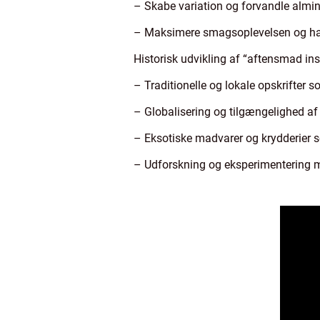
– Skabe variation og forvandle almind
– Maksimere smagsoplevelsen og har
Historisk udvikling af “aftensmad ins
– Traditionelle og lokale opskrifter 
– Globalisering og tilgængelighed af
– Eksotiske madvarer og krydderier 
– Udforskning og eksperimentering m