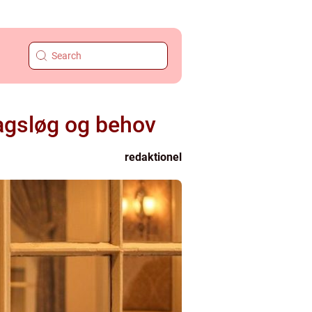
magsløg og behov
redaktionel