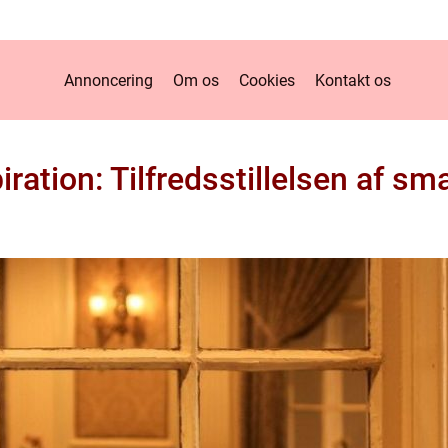
Annoncering
Om os
Cookies
Kontakt os
ration: Tilfredsstillelsen af s