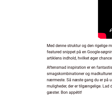
Med denne struktur og den rigelige m
featured snippet på en Google-søgning
artiklens indhold, hvilket øger chanc
Aftensmad inspiration er en fantastis
smagskombinationer og madkulturer, 
nærmeste. Så næste gang du er på udki
muligheder, der er tilgængelige. Lad din
gæster. Bon appétit!