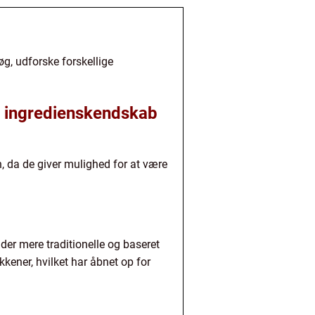
g, udforske forskellige
g ingredienskendskab
 da de giver mulighed for at være
der mere traditionelle og baseret
kkener, hvilket har åbnet op for