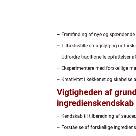
– Fremfinding af nye og spændende o
– Tilfredsstille smagsløg og udfors
– Udfordre traditionelle opfattelser 
– Eksperimentere med forskellige ma
– Kreativitet i køkkenet og skabelse a
Vigtigheden af grun
ingredienskendskab
– Kendskab til tilberedning af saucer
– Forståelse af forskellige ingredie