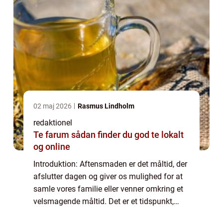
02 maj 2026
Rasmus Lindholm
redaktionel
Te farum sådan finder du god te lokalt
og online
Introduktion: Aftensmaden er det måltid, der
afslutter dagen og giver os mulighed for at
samle vores familie eller venner omkring et
velsmagende måltid. Det er et tidspunkt,
hvor vi kan udforske forskellige smage og