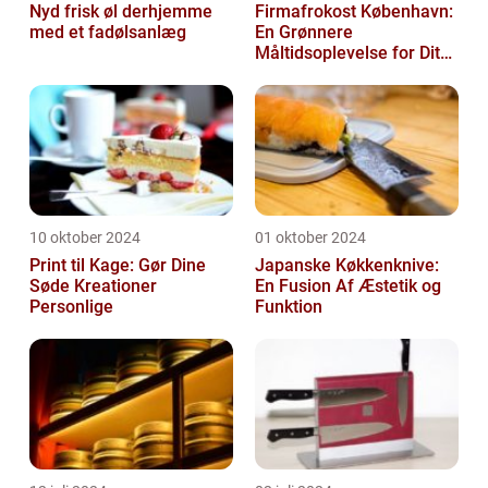
Nyd frisk øl derhjemme
Firmafrokost København:
med et fadølsanlæg
En Grønnere
Måltidsoplevelse for Dit
Firma
10 oktober 2024
01 oktober 2024
Print til Kage: Gør Dine
Japanske Køkkenknive:
Søde Kreationer
En Fusion Af Æstetik og
Personlige
Funktion