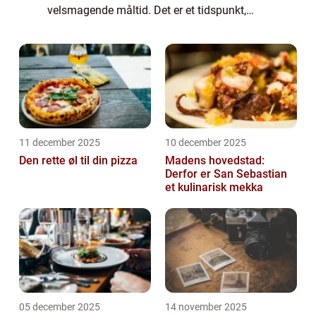
velsmagende måltid. Det er et tidspunkt,
hvor vi kan udforske forskellige smage og
eksperimentere med forskellige ret...
11 december 2025
10 december 2025
Den rette øl til din pizza
Madens hovedstad:
Derfor er San Sebastian
et kulinarisk mekka
05 december 2025
14 november 2025