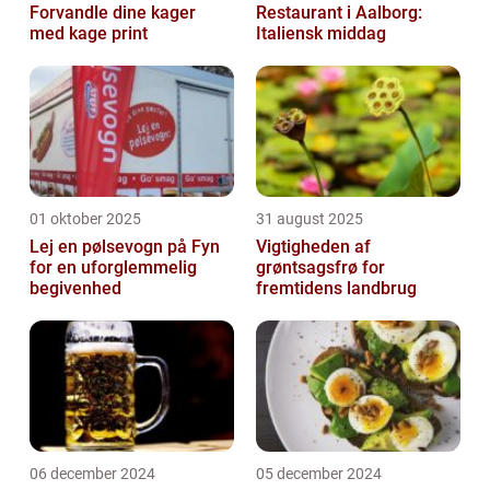
Forvandle dine kager
Restaurant i Aalborg:
med kage print
Italiensk middag
01 oktober 2025
31 august 2025
Lej en pølsevogn på Fyn
Vigtigheden af
for en uforglemmelig
grøntsagsfrø for
begivenhed
fremtidens landbrug
06 december 2024
05 december 2024