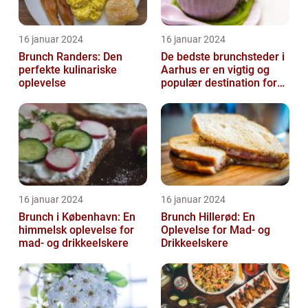
16 januar 2024
16 januar 2024
Brunch Randers: Den
De bedste brunchsteder i
perfekte kulinariske
Aarhus er en vigtig og
oplevelse
populær destination for
mad- og drikkeelskere i
byen...
16 januar 2024
16 januar 2024
Brunch i København: En
Brunch Hillerød: En
himmelsk oplevelse for
Oplevelse for Mad- og
mad- og drikkeelskere
Drikkeelskere