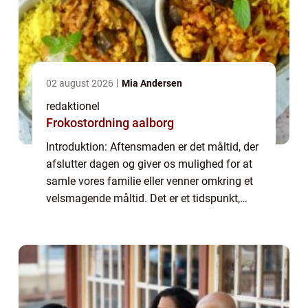
02 august 2026
Mia Andersen
redaktionel
Frokostordning aalborg
Introduktion: Aftensmaden er det måltid, der
afslutter dagen og giver os mulighed for at
samle vores familie eller venner omkring et
velsmagende måltid. Det er et tidspunkt,
hvor vi kan udforske forskellige smage og
eksperimentere med forskellige ret...