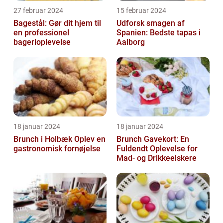
27 februar 2024
15 februar 2024
Bagestål: Gør dit hjem til
Udforsk smagen af
en professionel
Spanien: Bedste tapas i
bagerioplevelse
Aalborg
18 januar 2024
18 januar 2024
Brunch i Holbæk Oplev en
Brunch Gavekort: En
gastronomisk fornøjelse
Fuldendt Oplevelse for
Mad- og Drikkeelskere