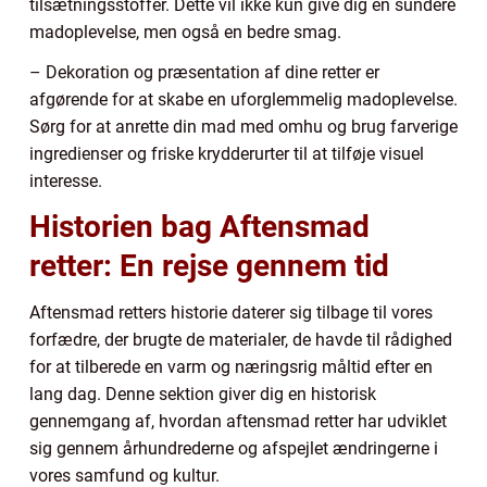
tilsætningsstoffer. Dette vil ikke kun give dig en sundere
madoplevelse, men også en bedre smag.
– Dekoration og præsentation af dine retter er
afgørende for at skabe en uforglemmelig madoplevelse.
Sørg for at anrette din mad med omhu og brug farverige
ingredienser og friske krydderurter til at tilføje visuel
interesse.
Historien bag Aftensmad
retter: En rejse gennem tid
Aftensmad retters historie daterer sig tilbage til vores
forfædre, der brugte de materialer, de havde til rådighed
for at tilberede en varm og næringsrig måltid efter en
lang dag. Denne sektion giver dig en historisk
gennemgang af, hvordan aftensmad retter har udviklet
sig gennem århundrederne og afspejlet ændringerne i
vores samfund og kultur.