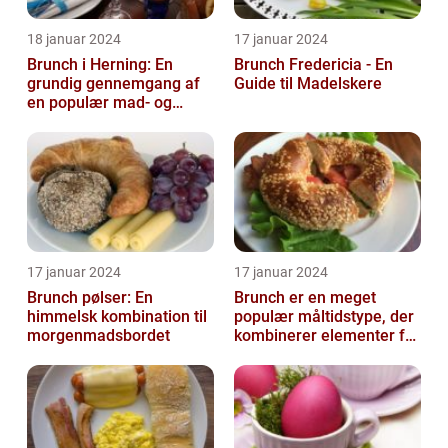
18 januar 2024
17 januar 2024
Brunch i Herning: En
Brunch Fredericia - En
grundig gennemgang af
Guide til Madelskere
en populær mad- og
drikkeoplevelse
17 januar 2024
17 januar 2024
Brunch pølser: En
Brunch er en meget
himmelsk kombination til
populær måltidstype, der
morgenmadsbordet
kombinerer elementer fra
morgenmad og frokost