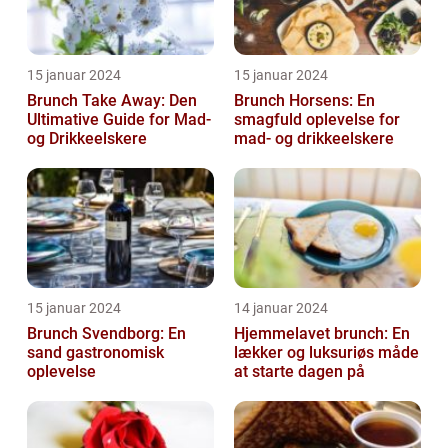
15 januar 2024
15 januar 2024
Brunch Take Away: Den
Brunch Horsens: En
Ultimative Guide for Mad-
smagfuld oplevelse for
og Drikkeelskere
mad- og drikkeelskere
15 januar 2024
14 januar 2024
Brunch Svendborg: En
Hjemmelavet brunch: En
sand gastronomisk
lækker og luksuriøs måde
oplevelse
at starte dagen på