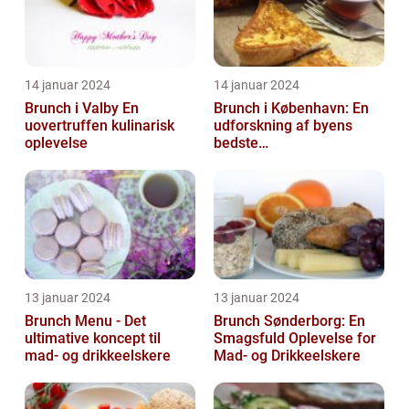
14 januar 2024
14 januar 2024
Brunch i Valby En
Brunch i København: En
uovertruffen kulinarisk
udforskning af byens
oplevelse
bedste
morgenmadstraditioner
13 januar 2024
13 januar 2024
Brunch Menu - Det
Brunch Sønderborg: En
ultimative koncept til
Smagsfuld Oplevelse for
mad- og drikkeelskere
Mad- og Drikkeelskere