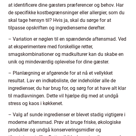
at identificere dine gæsters præferencer og behov. Har
de specifikke kostbegrænsninger eller allergier, som du
skal tage hensyn til? Hvis ja, skal du sørge for at
tilpasse opskriften og ingredienserne derefter.
– Variation er nøglen til en spændende aftensmad. Ved
at eksperimentere med forskellige retter,
smagskombinationer og madkulturer kan du skabe en
unik og mindeværdig oplevelse for dine gæster.
– Planlægning er afgørende for at nå et vellykket
resultat. Lav en indkøbsliste, der indeholder alle de
ingredienser, du har brug for, og sørg for at have alt klar
til madlavningen. Dette vil hjælpe dig med at undgå
stress og kaos i køkkenet.
– Valg af sunde ingredienser er blevet stadig vigtigere i
moderne aftensmad. Prøv at bruge friske, økologiske
produkter og undgå konserveringsmidler og