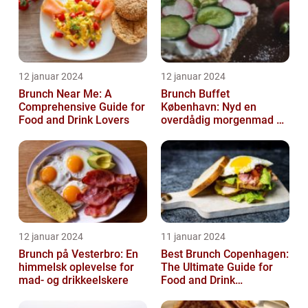
12 januar 2024
12 januar 2024
Brunch Near Me: A
Brunch Buffet
Comprehensive Guide for
København: Nyd en
Food and Drink Lovers
overdådig morgenmad og
frokostoplevelse
12 januar 2024
11 januar 2024
Brunch på Vesterbro: En
Best Brunch Copenhagen:
himmelsk oplevelse for
The Ultimate Guide for
mad- og drikkeelskere
Food and Drink
Enthusiasts