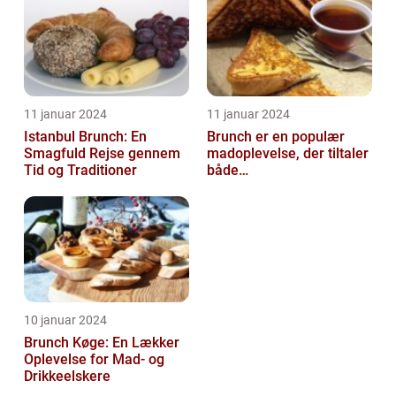
11 januar 2024
11 januar 2024
Istanbul Brunch: En
Brunch er en populær
Smagfuld Rejse gennem
madoplevelse, der tiltaler
Tid og Traditioner
både
morgenmadselskere og
dem, der elsker at
forkæle...
10 januar 2024
Brunch Køge: En Lækker
Oplevelse for Mad- og
Drikkeelskere