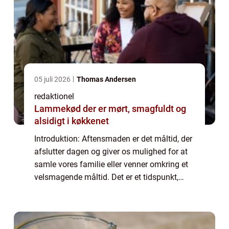
05 juli 2026
Thomas Andersen
redaktionel
Lammekød der er mørt, smagfuldt og
alsidigt i køkkenet
Introduktion: Aftensmaden er det måltid, der
afslutter dagen og giver os mulighed for at
samle vores familie eller venner omkring et
velsmagende måltid. Det er et tidspunkt,
hvor vi kan udforske forskellige smage og
eksperimentere med forskellige ret...