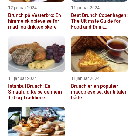
12 januar 2024
11 januar 2024
Brunch på Vesterbro: En
Best Brunch Copenhagen:
himmelsk oplevelse for
The Ultimate Guide for
mad- og drikkeelskere
Food and Drink
Enthusiasts
11 januar 2024
11 januar 2024
Istanbul Brunch: En
Brunch er en populær
Smagfuld Rejse gennem
madoplevelse, der tiltaler
Tid og Traditioner
både
morgenmadselskere og
dem, der elsker at
forkæle...