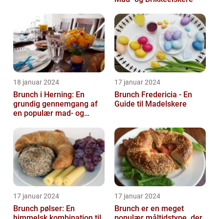
18 januar 2024
17 januar 2024
Brunch i Herning: En
Brunch Fredericia - En
grundig gennemgang af
Guide til Madelskere
en populær mad- og
drikkeoplevelse
17 januar 2024
17 januar 2024
Brunch pølser: En
Brunch er en meget
himmelsk kombination til
populær måltidstype, der