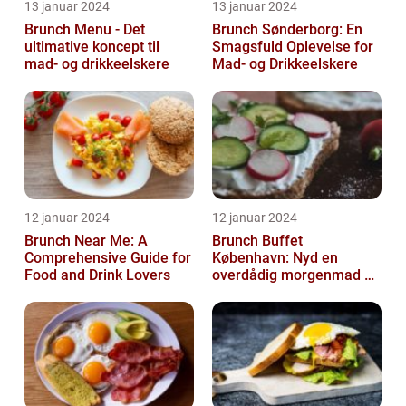
13 januar 2024
13 januar 2024
Brunch Menu - Det
Brunch Sønderborg: En
ultimative koncept til
Smagsfuld Oplevelse for
mad- og drikkeelskere
Mad- og Drikkeelskere
12 januar 2024
12 januar 2024
Brunch Near Me: A
Brunch Buffet
Comprehensive Guide for
København: Nyd en
Food and Drink Lovers
overdådig morgenmad og
frokostoplevelse