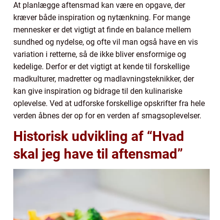
At planlægge aftensmad kan være en opgave, der
kræver både inspiration og nytænkning. For mange
mennesker er det vigtigt at finde en balance mellem
sundhed og nydelse, og ofte vil man også have en vis
variation i retterne, så de ikke bliver ensformige og
kedelige. Derfor er det vigtigt at kende til forskellige
madkulturer, madretter og madlavningsteknikker, der
kan give inspiration og bidrage til den kulinariske
oplevelse. Ved at udforske forskellige opskrifter fra hele
verden åbnes der op for en verden af smagsoplevelser.
Historisk udvikling af “Hvad
skal jeg have til aftensmad”