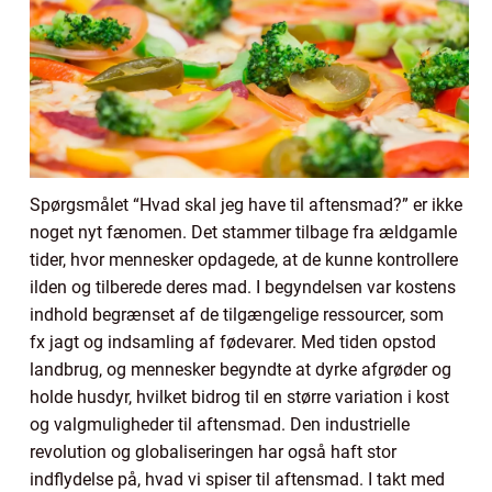
Spørgsmålet “Hvad skal jeg have til aftensmad?” er ikke
noget nyt fænomen. Det stammer tilbage fra ældgamle
tider, hvor mennesker opdagede, at de kunne kontrollere
ilden og tilberede deres mad. I begyndelsen var kostens
indhold begrænset af de tilgængelige ressourcer, som
fx jagt og indsamling af fødevarer. Med tiden opstod
landbrug, og mennesker begyndte at dyrke afgrøder og
holde husdyr, hvilket bidrog til en større variation i kost
og valgmuligheder til aftensmad. Den industrielle
revolution og globaliseringen har også haft stor
indflydelse på, hvad vi spiser til aftensmad. I takt med