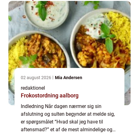
02 august 2026
Mia Andersen
redaktionel
Frokostordning aalborg
Indledning Når dagen nærmer sig sin
afslutning og sulten begynder at melde sig,
er spørgsmålet “Hvad skal jeg have til
aftensmad?” et af de mest almindelige og
velkendte, der bliver stillet. Uanset om du er