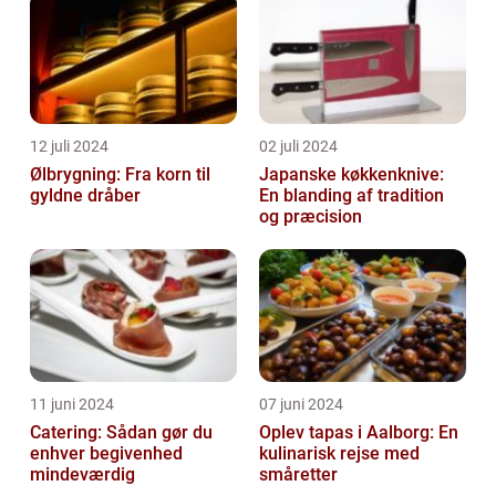
12 juli 2024
02 juli 2024
Ølbrygning: Fra korn til
Japanske køkkenknive:
gyldne dråber
En blanding af tradition
og præcision
11 juni 2024
07 juni 2024
Catering: Sådan gør du
Oplev tapas i Aalborg: En
enhver begivenhed
kulinarisk rejse med
mindeværdig
småretter