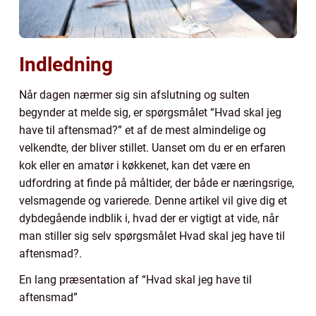
Indledning
Når dagen nærmer sig sin afslutning og sulten
begynder at melde sig, er spørgsmålet “Hvad skal jeg
have til aftensmad?” et af de mest almindelige og
velkendte, der bliver stillet. Uanset om du er en erfaren
kok eller en amatør i køkkenet, kan det være en
udfordring at finde på måltider, der både er næringsrige,
velsmagende og varierede. Denne artikel vil give dig et
dybdegående indblik i, hvad der er vigtigt at vide, når
man stiller sig selv spørgsmålet Hvad skal jeg have til
aftensmad?.
En lang præsentation af “Hvad skal jeg have til
aftensmad”