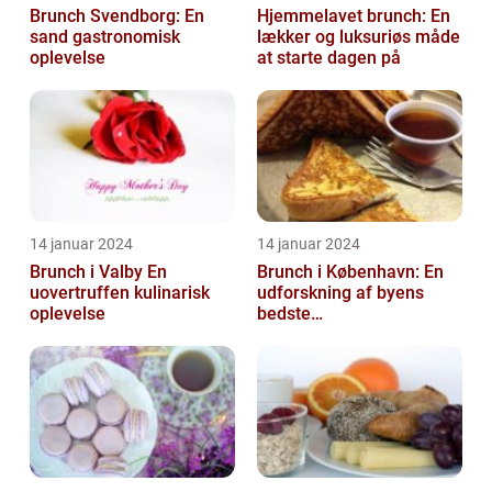
Brunch Svendborg: En
Hjemmelavet brunch: En
sand gastronomisk
lækker og luksuriøs måde
oplevelse
at starte dagen på
14 januar 2024
14 januar 2024
Brunch i Valby En
Brunch i København: En
uovertruffen kulinarisk
udforskning af byens
oplevelse
bedste
morgenmadstraditioner