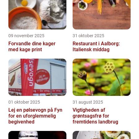
09 november 2025
31 oktober 2025
Forvandle dine kager
Restaurant i Aalborg:
med kage print
Italiensk middag
01 oktober 2025
31 august 2025
Lej en pølsevogn på Fyn
Vigtigheden af
for en uforglemmelig
grøntsagsfrø for
begivenhed
fremtidens landbrug