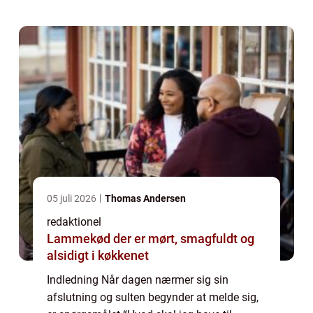
en erfaren kok eller en amatør ...
05 juli 2026
Thomas Andersen
redaktionel
Lammekød der er mørt, smagfuldt og
alsidigt i køkkenet
Indledning Når dagen nærmer sig sin
afslutning og sulten begynder at melde sig,