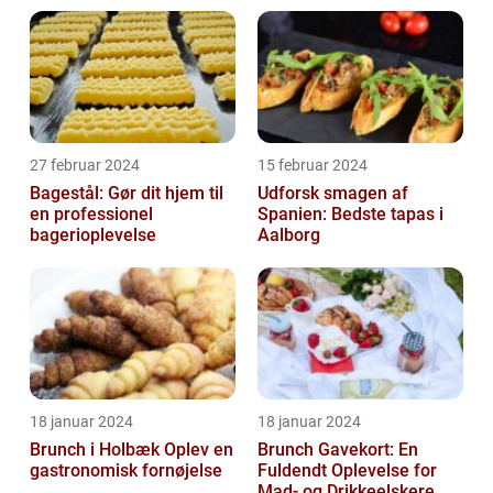
27 februar 2024
15 februar 2024
Bagestål: Gør dit hjem til
Udforsk smagen af
en professionel
Spanien: Bedste tapas i
bagerioplevelse
Aalborg
18 januar 2024
18 januar 2024
Brunch i Holbæk Oplev en
Brunch Gavekort: En
gastronomisk fornøjelse
Fuldendt Oplevelse for
Mad- og Drikkeelskere