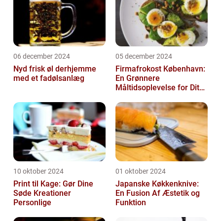
06 december 2024
05 december 2024
Nyd frisk øl derhjemme
Firmafrokost København:
med et fadølsanlæg
En Grønnere
Måltidsoplevelse for Dit
Firma
10 oktober 2024
01 oktober 2024
Print til Kage: Gør Dine
Japanske Køkkenknive:
Søde Kreationer
En Fusion Af Æstetik og
Personlige
Funktion