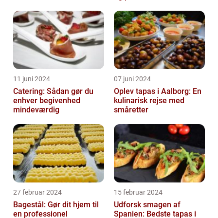
11 juni 2024
07 juni 2024
Catering: Sådan gør du
Oplev tapas i Aalborg: En
enhver begivenhed
kulinarisk rejse med
mindeværdig
småretter
27 februar 2024
15 februar 2024
Bagestål: Gør dit hjem til
Udforsk smagen af
en professionel
Spanien: Bedste tapas i