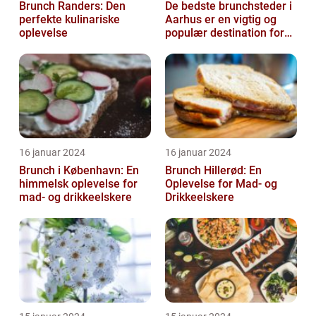
Brunch Randers: Den
De bedste brunchsteder i
perfekte kulinariske
Aarhus er en vigtig og
oplevelse
populær destination for
mad- og drikkeelskere i
byen...
16 januar 2024
16 januar 2024
Brunch i København: En
Brunch Hillerød: En
himmelsk oplevelse for
Oplevelse for Mad- og
mad- og drikkeelskere
Drikkeelskere