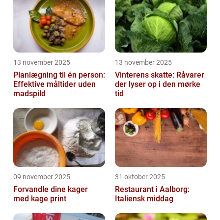
13 november 2025
13 november 2025
Planlægning til én person:
Vinterens skatte: Råvarer
Effektive måltider uden
der lyser op i den mørke
madspild
tid
09 november 2025
31 oktober 2025
Forvandle dine kager
Restaurant i Aalborg:
med kage print
Italiensk middag