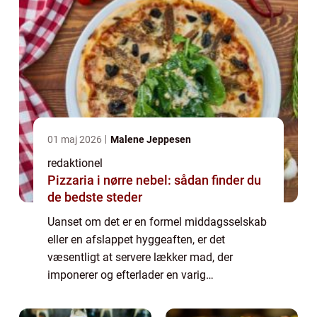
01 maj 2026
Malene Jeppesen
redaktionel
Pizzaria i nørre nebel: sådan finder du
de bedste steder
Uanset om det er en formel middagsselskab
eller en afslappet hyggeaften, er det
væsentligt at servere lækker mad, der
imponerer og efterlader en varig
smagsoplevelse. I denne artikel vil vi
udforske nogle af de vigtigste elementer ved