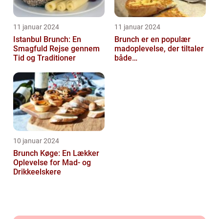
11 januar 2024
11 januar 2024
Istanbul Brunch: En
Brunch er en populær
Smagfuld Rejse gennem
madoplevelse, der tiltaler
Tid og Traditioner
både
morgenmadselskere og
dem, der elsker at
forkæle...
10 januar 2024
Brunch Køge: En Lækker
Oplevelse for Mad- og
Drikkeelskere