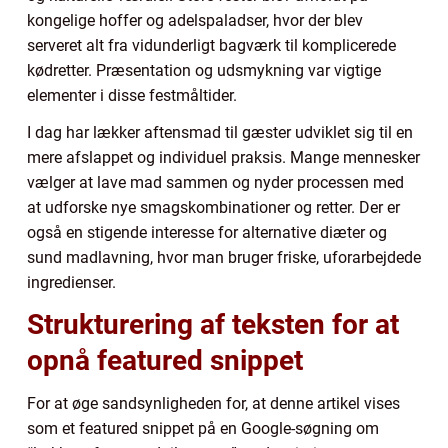
kongelige hoffer og adelspaladser, hvor der blev
serveret alt fra vidunderligt bagværk til komplicerede
kødretter. Præsentation og udsmykning var vigtige
elementer i disse festmåltider.
I dag har lækker aftensmad til gæster udviklet sig til en
mere afslappet og individuel praksis. Mange mennesker
vælger at lave mad sammen og nyder processen med
at udforske nye smagskombinationer og retter. Der er
også en stigende interesse for alternative diæter og
sund madlavning, hvor man bruger friske, uforarbejdede
ingredienser.
Strukturering af teksten for at
opnå featured snippet
For at øge sandsynligheden for, at denne artikel vises
som et featured snippet på en Google-søgning om