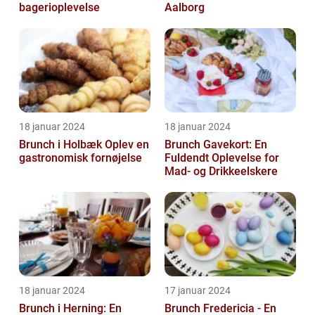
bagerioplevelse
Aalborg
18 januar 2024
18 januar 2024
Brunch i Holbæk Oplev en
Brunch Gavekort: En
gastronomisk fornøjelse
Fuldendt Oplevelse for
Mad- og Drikkeelskere
18 januar 2024
17 januar 2024
Brunch i Herning: En
Brunch Fredericia - En