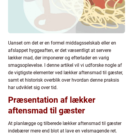
Uanset om det er en formel middagsselskab eller en
afslappet hyggeaften, er det væsentligt at servere
lækker mad, der imponerer og efterlader en varig
smagsoplevelse. I denne artikel vil vi udforske nogle af
de vigtigste elementer ved lækker aftensmad til gæster,
samt et historisk overblik over hvordan denne praksis
har udviklet sig over tid.
Præsentation af lækker
aftensmad til gæster
At planlægge og tilberede lækker aftensmad til gæster
indebærer mere end blot at lave en velsmagende ret.