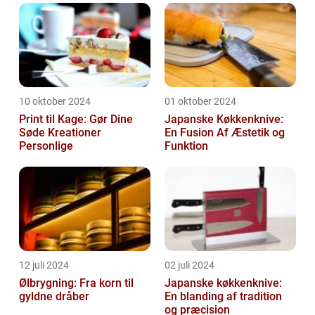
10 oktober 2024
01 oktober 2024
Print til Kage: Gør Dine
Japanske Køkkenknive:
Søde Kreationer
En Fusion Af Æstetik og
Personlige
Funktion
12 juli 2024
02 juli 2024
Ølbrygning: Fra korn til
Japanske køkkenknive:
gyldne dråber
En blanding af tradition
og præcision