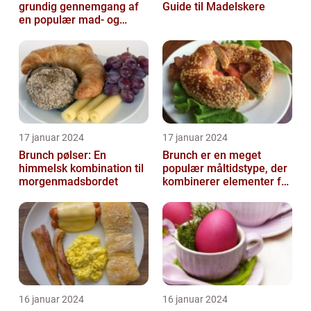
grundig gennemgang af
Guide til Madelskere
en populær mad- og
drikkeoplevelse
17 januar 2024
17 januar 2024
Brunch pølser: En
Brunch er en meget
himmelsk kombination til
populær måltidstype, der
morgenmadsbordet
kombinerer elementer fra
morgenmad og frokost
16 januar 2024
16 januar 2024