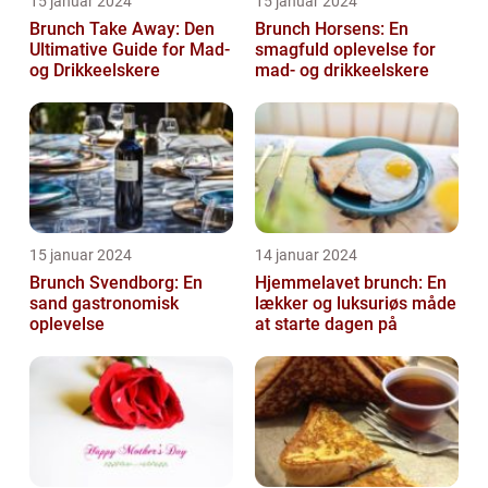
15 januar 2024
15 januar 2024
Brunch Take Away: Den
Brunch Horsens: En
Ultimative Guide for Mad-
smagfuld oplevelse for
og Drikkeelskere
mad- og drikkeelskere
15 januar 2024
14 januar 2024
Brunch Svendborg: En
Hjemmelavet brunch: En
sand gastronomisk
lækker og luksuriøs måde
oplevelse
at starte dagen på