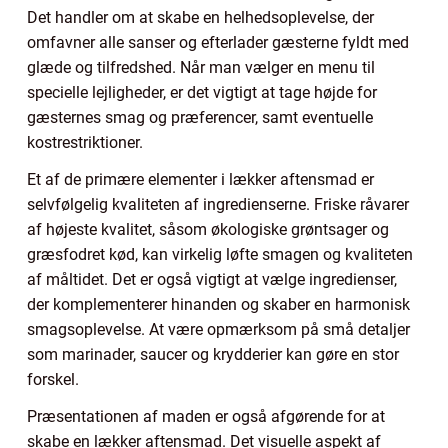
Det handler om at skabe en helhedsoplevelse, der
omfavner alle sanser og efterlader gæsterne fyldt med
glæde og tilfredshed. Når man vælger en menu til
specielle lejligheder, er det vigtigt at tage højde for
gæsternes smag og præferencer, samt eventuelle
kostrestriktioner.
Et af de primære elementer i lækker aftensmad er
selvfølgelig kvaliteten af ingredienserne. Friske råvarer
af højeste kvalitet, såsom økologiske grøntsager og
græsfodret kød, kan virkelig løfte smagen og kvaliteten
af måltidet. Det er også vigtigt at vælge ingredienser,
der komplementerer hinanden og skaber en harmonisk
smagsoplevelse. At være opmærksom på små detaljer
som marinader, saucer og krydderier kan gøre en stor
forskel.
Præsentationen af maden er også afgørende for at
skabe en lækker aftensmad. Det visuelle aspekt af