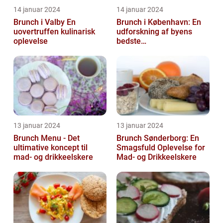
14 januar 2024
14 januar 2024
Brunch i Valby En
Brunch i København: En
uovertruffen kulinarisk
udforskning af byens
oplevelse
bedste
morgenmadstraditioner
13 januar 2024
13 januar 2024
Brunch Menu - Det
Brunch Sønderborg: En
ultimative koncept til
Smagsfuld Oplevelse for
mad- og drikkeelskere
Mad- og Drikkeelskere