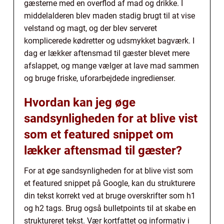
gæsterne med en overflod af mad og drikke. I
middelalderen blev maden stadig brugt til at vise
velstand og magt, og der blev serveret
komplicerede kødretter og udsmykket bagværk. I
dag er lækker aftensmad til gæster blevet mere
afslappet, og mange vælger at lave mad sammen
og bruge friske, uforarbejdede ingredienser.
Hvordan kan jeg øge
sandsynligheden for at blive vist
som et featured snippet om
lækker aftensmad til gæster?
For at øge sandsynligheden for at blive vist som
et featured snippet på Google, kan du strukturere
din tekst korrekt ved at bruge overskrifter som h1
og h2 tags. Brug også bulletpoints til at skabe en
struktureret tekst. Vær kortfattet og informativ i