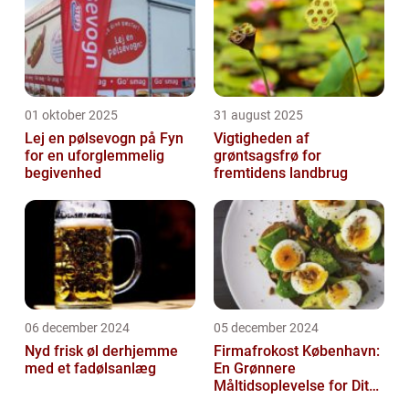
01 oktober 2025
31 august 2025
Lej en pølsevogn på Fyn
Vigtigheden af
for en uforglemmelig
grøntsagsfrø for
begivenhed
fremtidens landbrug
06 december 2024
05 december 2024
Nyd frisk øl derhjemme
Firmafrokost København:
med et fadølsanlæg
En Grønnere
Måltidsoplevelse for Dit
Firma