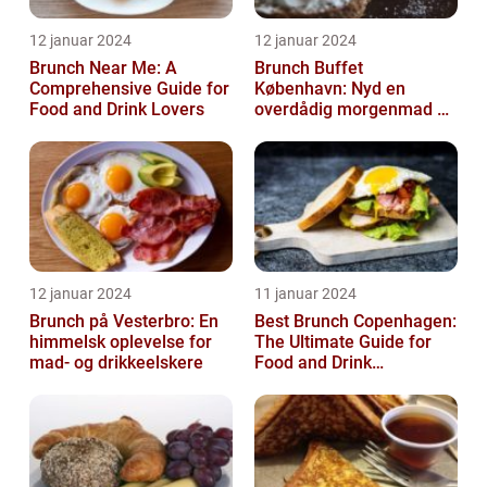
12 januar 2024
12 januar 2024
Brunch Near Me: A
Brunch Buffet
Comprehensive Guide for
København: Nyd en
Food and Drink Lovers
overdådig morgenmad og
frokostoplevelse
12 januar 2024
11 januar 2024
Brunch på Vesterbro: En
Best Brunch Copenhagen:
himmelsk oplevelse for
The Ultimate Guide for
mad- og drikkeelskere
Food and Drink
Enthusiasts