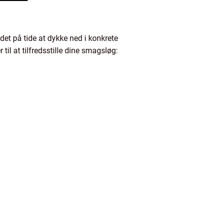
N
det på tide at dykke ned i konkrete
til at tilfredsstille dine smagsløg: