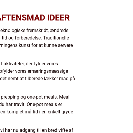
AFTENSMAD IDEER
 teknologiske fremskridt, ændrede
 tid og forberedelse. Traditionelle
avningens kunst for at kunne servere
 aktiviteter, der fylder vores
og opfylder vores ernæringsmæssige
r det nemt at tilberede lækker mad på
 prepping og one-pot meals. Meal
du har travlt. One-pot meals er
 en komplet måltid i en enkelt gryde
 har nu adgang til en bred vifte af