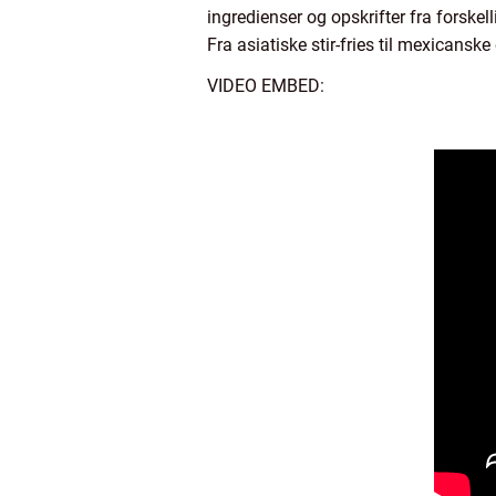
ingredienser og opskrifter fra forskell
Fra asiatiske stir-fries til mexicans
VIDEO EMBED: