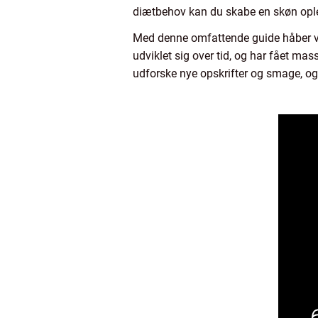
diætbehov kan du skabe en skøn opl
Med denne omfattende guide håber vi
udviklet sig over tid, og har fået mas
udforske nye opskrifter og smage, og g