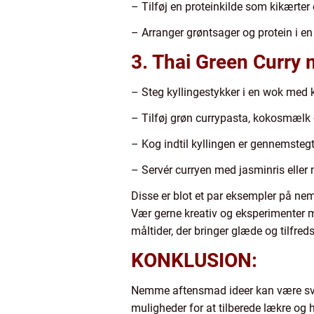
– Tilføj en proteinkilde som kikærter e
– Arranger grøntsager og protein i en
3. Thai Green Curry 
– Steg kyllingestykker i en wok med 
– Tilføj grøn currypasta, kokosmælk
– Kog indtil kyllingen er gennemste
– Servér curryen med jasminris eller 
Disse er blot et par eksempler på ne
Vær gerne kreativ og eksperimenter m
måltider, der bringer glæde og tilfredss
KONKLUSION:
Nemme aftensmad ideer kan være svare
muligheder for at tilberede lækre og 