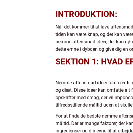
INTRODUKTION:
Når det kommer til at lave aftensmad
tiden kan være knap, og det kan være 
nemme aftensmad ideer, der kan gøre 
dette emne i dybden og give dig en o
SEKTION 1: HVAD 
Nemme aftensmad ideer refererer til e
og diæt. Disse ideer kan omfatte alt f
opskrifter med smag, der vil imponere
tilfredsstillende måltid uden at skul
For at finde de bedste nemme aftensma
måltid. Der er mange faktorer, der kan 
ingredienser og din evne til at arbej