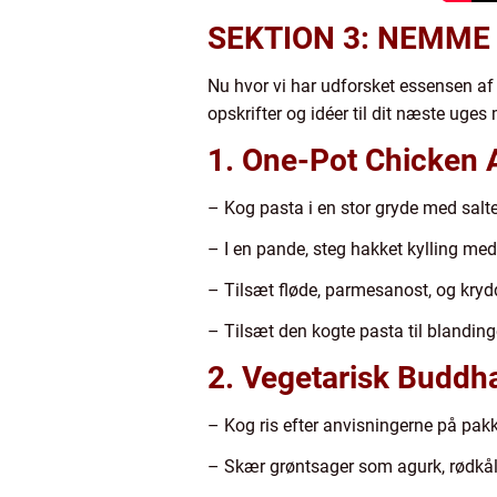
SEKTION 3: NEMME
Nu hvor vi har udforsket essensen af 
opskrifter og idéer til dit næste uges
1. One-Pot Chicken A
– Kog pasta i en stor gryde med salt
– I en pande, steg hakket kylling med 
– Tilsæt fløde, parmesanost, og krydde
– Tilsæt den kogte pasta til blanding
2. Vegetarisk Buddh
– Kog ris efter anvisningerne på pak
– Skær grøntsager som agurk, rødkål,