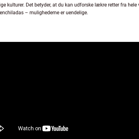
ige kulturer. Det betyder, at du kan udforske lækre retter fra hel
ke enchiladas – mulighederne er uendelige.