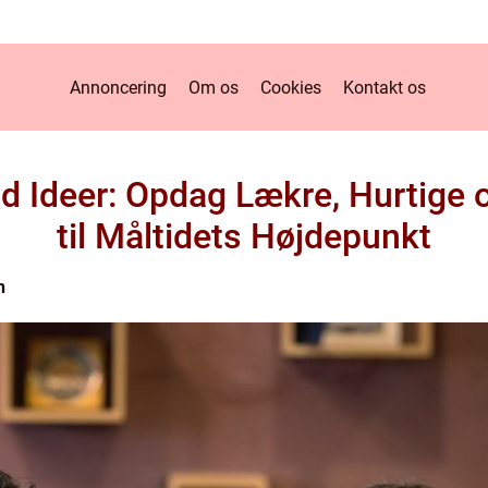
Annoncering
Om os
Cookies
Kontakt os
Ideer: Opdag Lækre, Hurtige og
til Måltidets Højdepunkt
n