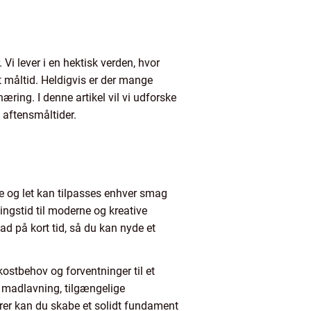
i lever i en hektisk verden, hvor
t måltid. Heldigvis er der mange
ing. I denne artikel vil vi udforske
 aftensmåltider.
ave og let kan tilpasses enhver smag
ningstid til moderne og kreative
d på kort tid, så du kan nyde et
kostbehov og forventninger til et
il madlavning, tilgængelige
orer kan du skabe et solidt fundament