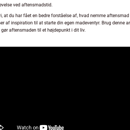
evelse ved aftensmadstid.
, at du har fået en bedre forståelse af, hvad nemme aftensmad 
ser af inspiration til at starte din egen madeventyr. Brug denne ar
ør aftensmaden til et højdepunkt i dit liv.