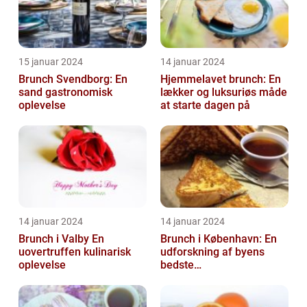
15 januar 2024
14 januar 2024
Brunch Svendborg: En
Hjemmelavet brunch: En
sand gastronomisk
lækker og luksuriøs måde
oplevelse
at starte dagen på
14 januar 2024
14 januar 2024
Brunch i Valby En
Brunch i København: En
uovertruffen kulinarisk
udforskning af byens
oplevelse
bedste
morgenmadstraditioner