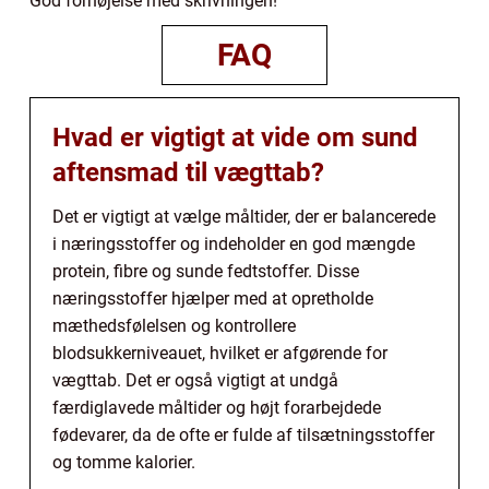
God fornøjelse med skrivningen!
FAQ
Hvad er vigtigt at vide om sund
aftensmad til vægttab?
Det er vigtigt at vælge måltider, der er balancerede
i næringsstoffer og indeholder en god mængde
protein, fibre og sunde fedtstoffer. Disse
næringsstoffer hjælper med at opretholde
mæthedsfølelsen og kontrollere
blodsukkerniveauet, hvilket er afgørende for
vægttab. Det er også vigtigt at undgå
færdiglavede måltider og højt forarbejdede
fødevarer, da de ofte er fulde af tilsætningsstoffer
og tomme kalorier.