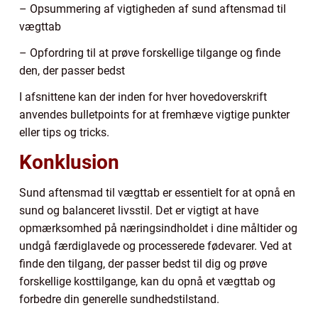
– Opsummering af vigtigheden af sund aftensmad til
vægttab
– Opfordring til at prøve forskellige tilgange og finde
den, der passer bedst
I afsnittene kan der inden for hver hovedoverskrift
anvendes bulletpoints for at fremhæve vigtige punkter
eller tips og tricks.
Konklusion
Sund aftensmad til vægttab er essentielt for at opnå en
sund og balanceret livsstil. Det er vigtigt at have
opmærksomhed på næringsindholdet i dine måltider og
undgå færdiglavede og processerede fødevarer. Ved at
finde den tilgang, der passer bedst til dig og prøve
forskellige kosttilgange, kan du opnå et vægttab og
forbedre din generelle sundhedstilstand.