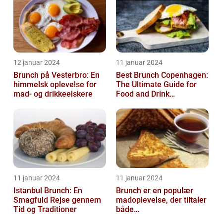
12 januar 2024
11 januar 2024
Brunch på Vesterbro: En
Best Brunch Copenhagen:
himmelsk oplevelse for
The Ultimate Guide for
mad- og drikkeelskere
Food and Drink
Enthusiasts
11 januar 2024
11 januar 2024
Istanbul Brunch: En
Brunch er en populær
Smagfuld Rejse gennem
madoplevelse, der tiltaler
Tid og Traditioner
både
morgenmadselskere og