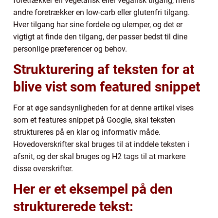
foretrækker en vegetarisk eller vegansk tilgang, mens
andre foretrækker en low-carb eller glutenfri tilgang.
Hver tilgang har sine fordele og ulemper, og det er
vigtigt at finde den tilgang, der passer bedst til dine
personlige præferencer og behov.
Strukturering af teksten for at
blive vist som featured snippet
For at øge sandsynligheden for at denne artikel vises
som et features snippet på Google, skal teksten
struktureres på en klar og informativ måde.
Hovedoverskrifter skal bruges til at inddele teksten i
afsnit, og der skal bruges og H2 tags til at markere
disse overskrifter.
Her er et eksempel på den
strukturerede tekst: