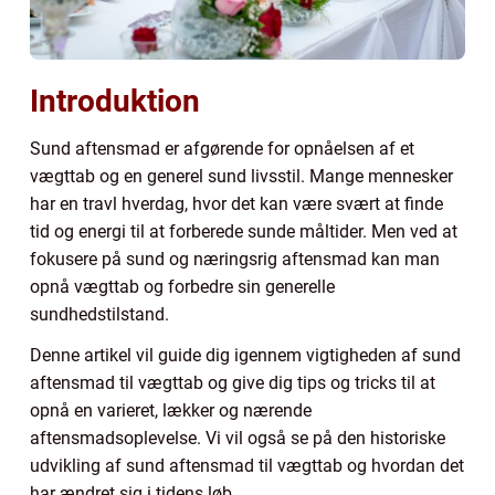
Introduktion
Sund aftensmad er afgørende for opnåelsen af et
vægttab og en generel sund livsstil. Mange mennesker
har en travl hverdag, hvor det kan være svært at finde
tid og energi til at forberede sunde måltider. Men ved at
fokusere på sund og næringsrig aftensmad kan man
opnå vægttab og forbedre sin generelle
sundhedstilstand.
Denne artikel vil guide dig igennem vigtigheden af sund
aftensmad til vægttab og give dig tips og tricks til at
opnå en varieret, lækker og nærende
aftensmadsoplevelse. Vi vil også se på den historiske
udvikling af sund aftensmad til vægttab og hvordan det
har ændret sig i tidens løb.