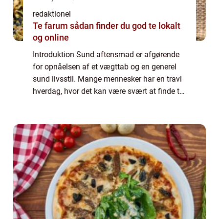
redaktionel
Te farum sådan finder du god te lokalt
og online
Introduktion Sund aftensmad er afgørende
for opnåelsen af et vægttab og en generel
sund livsstil. Mange mennesker har en travl
hverdag, hvor det kan være svært at finde tid
og energi til at forberede sunde måltider.
Men ved at fokusere på sund og nær...