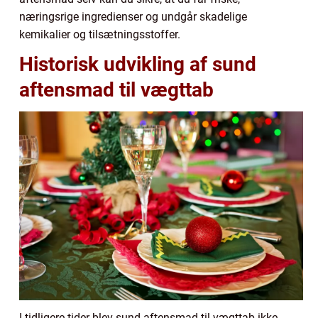
næringsrige ingredienser og undgår skadelige
kemikalier og tilsætningsstoffer.
Historisk udvikling af sund
aftensmad til vægttab
I tidligere tider blev sund aftensmad til vægttab ikke