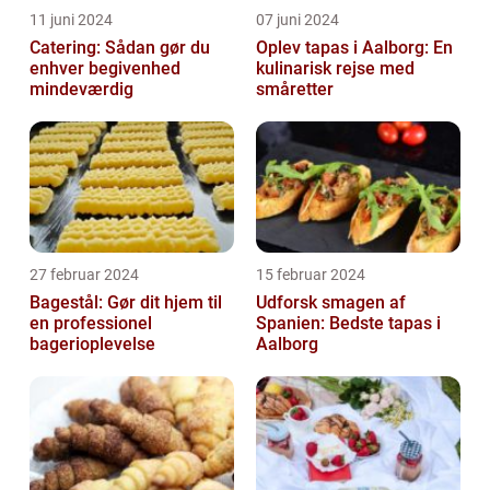
11 juni 2024
07 juni 2024
Catering: Sådan gør du
Oplev tapas i Aalborg: En
enhver begivenhed
kulinarisk rejse med
mindeværdig
småretter
27 februar 2024
15 februar 2024
Bagestål: Gør dit hjem til
Udforsk smagen af
en professionel
Spanien: Bedste tapas i
bagerioplevelse
Aalborg