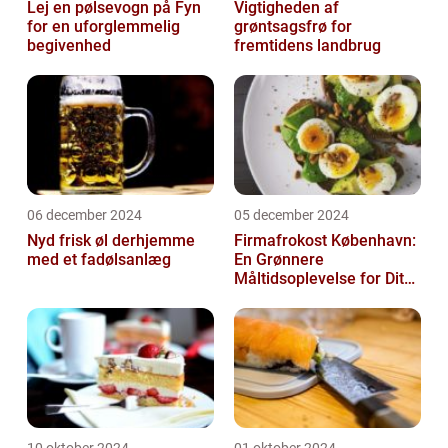
Lej en pølsevogn på Fyn
Vigtigheden af
for en uforglemmelig
grøntsagsfrø for
begivenhed
fremtidens landbrug
06 december 2024
05 december 2024
Nyd frisk øl derhjemme
Firmafrokost København:
med et fadølsanlæg
En Grønnere
Måltidsoplevelse for Dit
Firma