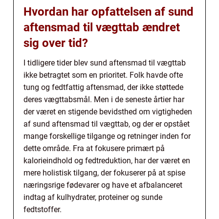
Hvordan har opfattelsen af sund
aftensmad til vægttab ændret
sig over tid?
I tidligere tider blev sund aftensmad til vægttab
ikke betragtet som en prioritet. Folk havde ofte
tung og fedtfattig aftensmad, der ikke støttede
deres vægttabsmål. Men i de seneste årtier har
der været en stigende bevidsthed om vigtigheden
af sund aftensmad til vægttab, og der er opstået
mange forskellige tilgange og retninger inden for
dette område. Fra at fokusere primært på
kalorieindhold og fedtreduktion, har der været en
mere holistisk tilgang, der fokuserer på at spise
næringsrige fødevarer og have et afbalanceret
indtag af kulhydrater, proteiner og sunde
fedtstoffer.