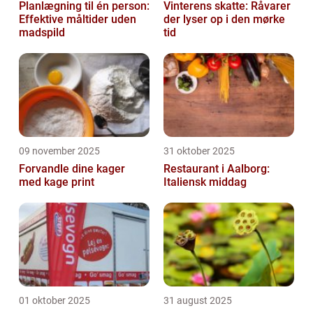
Planlægning til én person:
Vinterens skatte: Råvarer
Effektive måltider uden
der lyser op i den mørke
madspild
tid
09 november 2025
31 oktober 2025
Forvandle dine kager
Restaurant i Aalborg:
med kage print
Italiensk middag
01 oktober 2025
31 august 2025