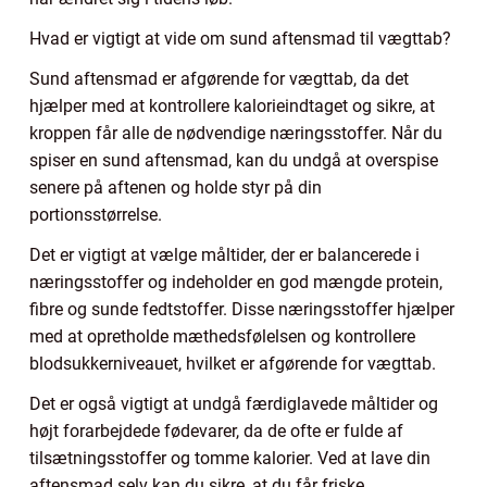
Hvad er vigtigt at vide om sund aftensmad til vægttab?
Sund aftensmad er afgørende for vægttab, da det
hjælper med at kontrollere kalorieindtaget og sikre, at
kroppen får alle de nødvendige næringsstoffer. Når du
spiser en sund aftensmad, kan du undgå at overspise
senere på aftenen og holde styr på din
portionsstørrelse.
Det er vigtigt at vælge måltider, der er balancerede i
næringsstoffer og indeholder en god mængde protein,
fibre og sunde fedtstoffer. Disse næringsstoffer hjælper
med at opretholde mæthedsfølelsen og kontrollere
blodsukkerniveauet, hvilket er afgørende for vægttab.
Det er også vigtigt at undgå færdiglavede måltider og
højt forarbejdede fødevarer, da de ofte er fulde af
tilsætningsstoffer og tomme kalorier. Ved at lave din
aftensmad selv kan du sikre, at du får friske,