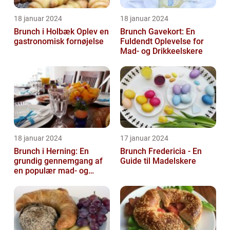
18 januar 2024
18 januar 2024
Brunch i Holbæk Oplev en
Brunch Gavekort: En
gastronomisk fornøjelse
Fuldendt Oplevelse for
Mad- og Drikkeelskere
18 januar 2024
17 januar 2024
Brunch i Herning: En
Brunch Fredericia - En
grundig gennemgang af
Guide til Madelskere
en populær mad- og
drikkeoplevelse