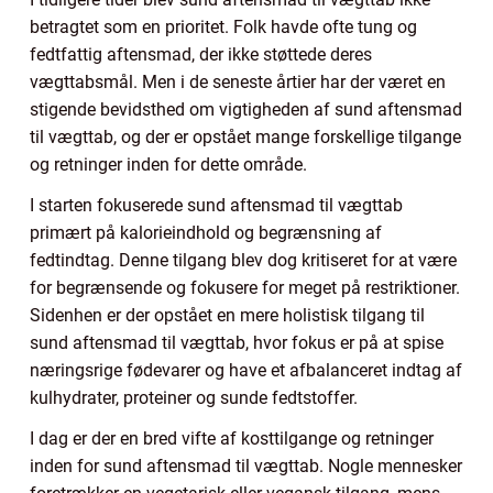
betragtet som en prioritet. Folk havde ofte tung og
fedtfattig aftensmad, der ikke støttede deres
vægttabsmål. Men i de seneste årtier har der været en
stigende bevidsthed om vigtigheden af sund aftensmad
til vægttab, og der er opstået mange forskellige tilgange
og retninger inden for dette område.
I starten fokuserede sund aftensmad til vægttab
primært på kalorieindhold og begrænsning af
fedtindtag. Denne tilgang blev dog kritiseret for at være
for begrænsende og fokusere for meget på restriktioner.
Sidenhen er der opstået en mere holistisk tilgang til
sund aftensmad til vægttab, hvor fokus er på at spise
næringsrige fødevarer og have et afbalanceret indtag af
kulhydrater, proteiner og sunde fedtstoffer.
I dag er der en bred vifte af kosttilgange og retninger
inden for sund aftensmad til vægttab. Nogle mennesker