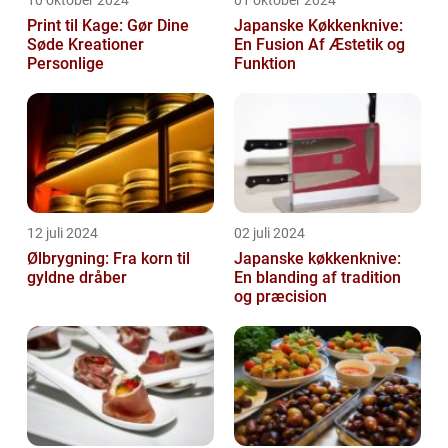
10 oktober 2024
01 oktober 2024
Print til Kage: Gør Dine
Japanske Køkkenknive:
Søde Kreationer
En Fusion Af Æstetik og
Personlige
Funktion
12 juli 2024
02 juli 2024
Ølbrygning: Fra korn til
Japanske køkkenknive:
gyldne dråber
En blanding af tradition
og præcision