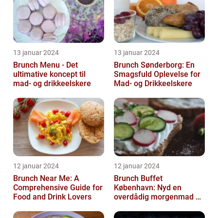
13 januar 2024
13 januar 2024
Brunch Menu - Det
Brunch Sønderborg: En
ultimative koncept til
Smagsfuld Oplevelse for
mad- og drikkeelskere
Mad- og Drikkeelskere
12 januar 2024
12 januar 2024
Brunch Near Me: A
Brunch Buffet
Comprehensive Guide for
København: Nyd en
Food and Drink Lovers
overdådig morgenmad og
frokostoplevelse