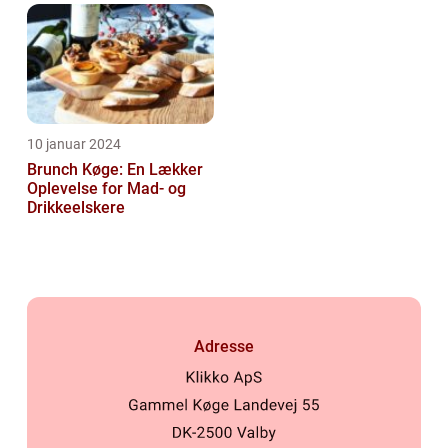
dem, der elsker at
forkæle...
10 januar 2024
Brunch Køge: En Lækker
Oplevelse for Mad- og
Drikkeelskere
Adresse