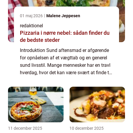
01 maj 2026
Malene Jeppesen
redaktionel
Pizzaria i nørre nebel: sådan finder du
de bedste steder
Introduktion Sund aftensmad er afgørende
for opnåelsen af et vægttab og en generel
sund livsstil. Mange mennesker har en travl
hverdag, hvor det kan være svært at finde tid
og energi til at forberede sunde måltider.
Men ved at fokusere på sund og nær...
11 december 2025
10 december 2025